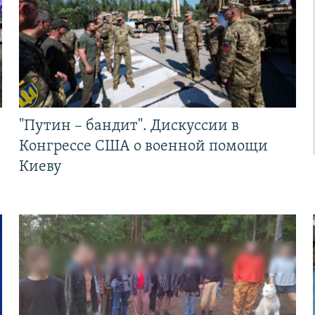
"Путин – бандит". Дискуссии в
Конгрессе США о военной помощи
Киеву