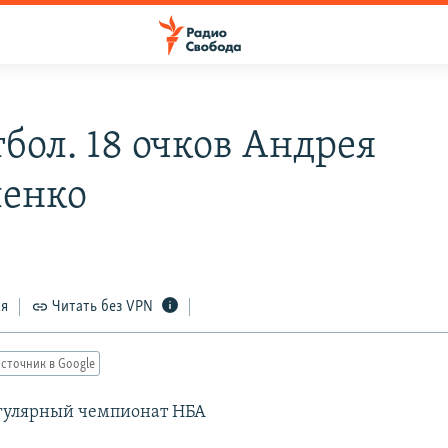
бол. 18 очков Андрея
енко
ся
Читать без VPN
сточник в Google
егулярный чемпионат НБА