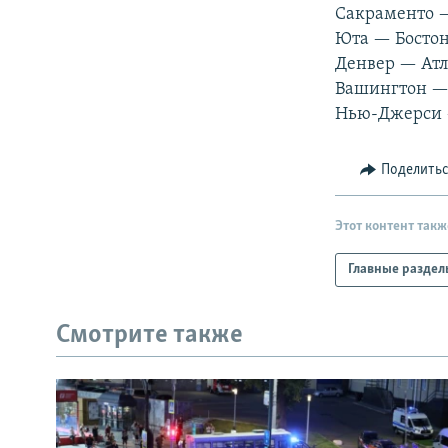
РАСПИСАНИЕ ВЕЩАНИЯ
Сакраменто —
ПОДПИШИТЕСЬ НА РАССЫЛКУ
Юта — Бостон
Денвер — Атл
Вашингтон — 
Нью-Джерси —
Поделить
Этот контент такж
Главные раздел
Смотрите также