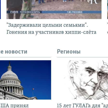
"Задерживали целыми семьями".
Гонения на участников хиппи-слёта
е новости
Регионы
США принял
15 лет ГУЛАГа для "а