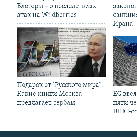
Блогеры – о последствиях
законо
атак на Wildberries
санкци
Ирана
Подарок от "Русского мира".
Какие книги Москва
ЕС вве
предлагает сербам
пяти че
ВПК Ро