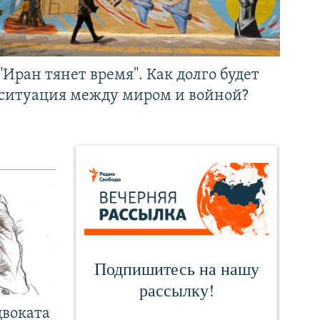
"Иран тянет время". Как долго будет
ситуация между миром и войной?
двоката