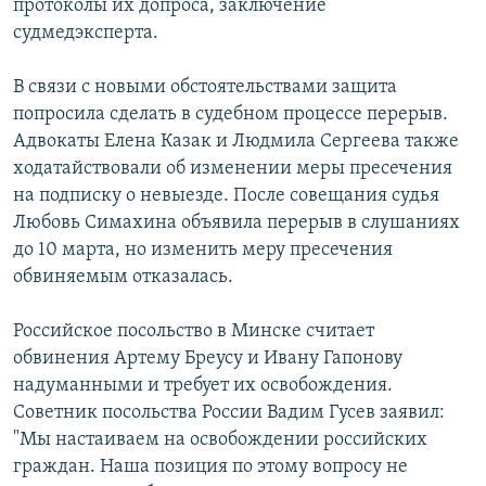
протоколы их допроса, заключение
судмедэксперта.
В связи с новыми обстоятельствами защита
попросила сделать в судебном процессе перерыв.
Адвокаты Елена Казак и Людмила Сергеева также
ходатайствовали об изменении меры пресечения
на подписку о невыезде. После совещания судья
Любовь Симахина объявила перерыв в слушаниях
до 10 марта, но изменить меру пресечения
обвиняемым отказалась.
Российское посольство в Минске считает
обвинения Артему Бреусу и Ивану Гапонову
надуманными и требует их освобождения.
Советник посольства России Вадим Гусев заявил:
"Мы настаиваем на освобождении российских
граждан. Наша позиция по этому вопросу не