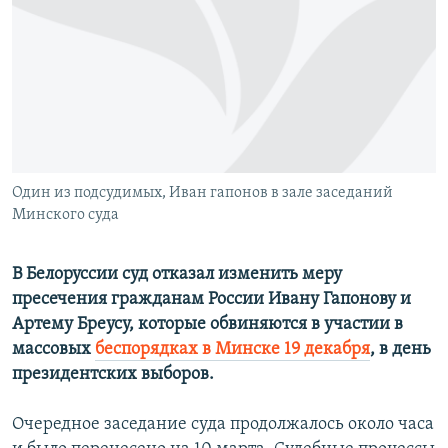
РАСПИСАНИЕ ВЕЩАНИЯ
ПОДПИШИТЕСЬ НА РАССЫЛКУ
СОЦИАЛЬНЫЕ СЕТИ
Один из подсудимых, Иван гапонов в зале заседаний
Минского суда
Все сайты РСЕ/РС
В Белоруссии суд отказал изменить меру
пресечения гражданам России Ивану Гапонову и
Артему Бреусу, которые обвиняются в участии в
массовых
беспорядках в Минске 19 декабря
, в день
президентских выборов.
Очередное заседание суда продолжалось около часа