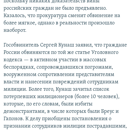
поскольку никаких доказательств вины
российских граждан не было предъявлено.
Казалось, что прокуратура сменит обвинение на
более мягкое, однако в реальности произошло
наоборот.
Гособвинитель Сергей Кунаш заявил, что граждане
России обвиняются по той же статье Уголовного
кодекса — в активном участии в массовых
беспорядках, сопровождавшихся погромами,
вооруженном сопротивлении представителям
власти и нанесении повреждений сотрудникам
милиции. Более того, Кунаш зачитал список
потерпевших милиционеров (более 10 человек),
которые, по его словам, были избиты
демонстрантами, в числе которых были Бреус и
Гапонов. К делу приобщены постановления о
признании сотрудников милиции пострадавшими,