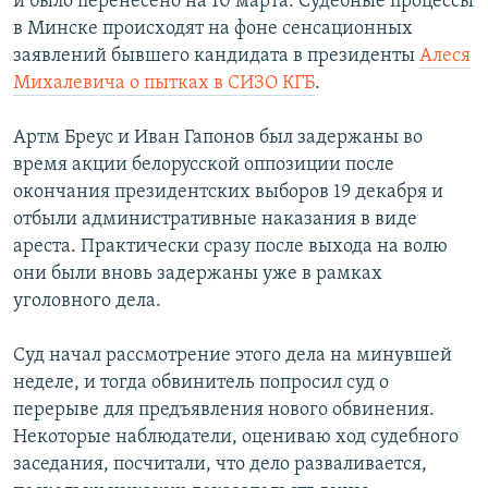
и было перенесено на 10 марта. Судебные процессы
в Минске происходят на фоне сенсационных
заявлений бывшего кандидата в президенты
Алеся
Михалевича о пытках в СИЗО КГБ
.
Артм Бреус и Иван Гапонов был задержаны во
время акции белорусской оппозиции после
окончания президентских выборов 19 декабря и
отбыли административные наказания в виде
ареста. Практически сразу после выхода на волю
они были вновь задержаны уже в рамках
уголовного дела.
Суд начал рассмотрение этого дела на минувшей
неделе, и тогда обвинитель попросил суд о
перерыве для предъявления нового обвинения.
Некоторые наблюдатели, оцениваю ход судебного
заседания, посчитали, что дело разваливается,