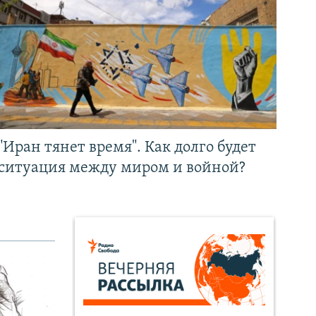
"Иран тянет время". Как долго будет
ситуация между миром и войной?