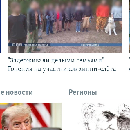
"Задерживали целыми семьями".
Гонения на участников хиппи-слёта
е новости
Регионы