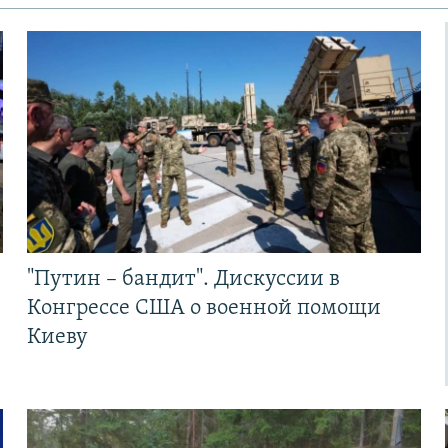
"Путин – бандит". Дискуссии в
Конгрессе США о военной помощи
Киеву