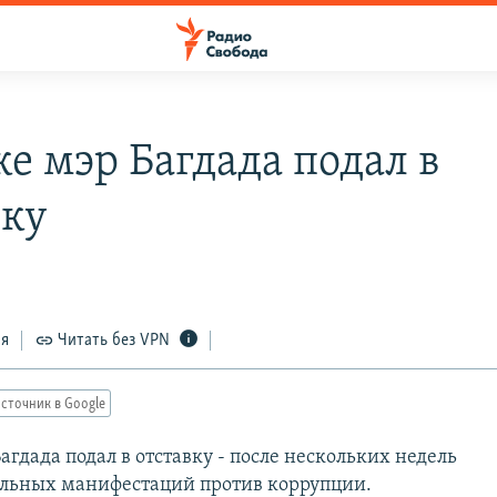
ке мэр Багдада подал в
вку
ся
Читать без VPN
сточник в Google
агдада подал в отставку - после нескольких недель
льных манифестаций против коррупции.