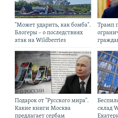
"Может ударить, как бомба".
Трамп 
Блогеры – о последствиях
ограни
атак на Wildberries
гражда
Подарок от "Русского мира".
Беспил
Какие книги Москва
склад W
предлагает сербам
Екатер