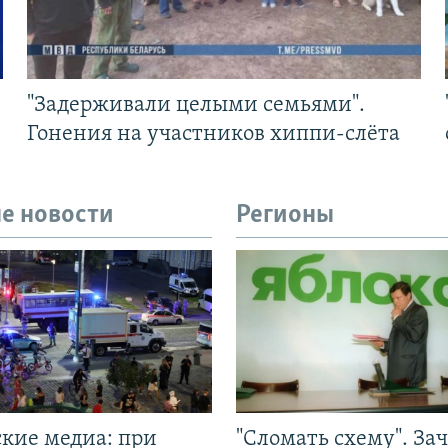
"Задерживали целыми семьями".
Гонения на участников хиппи-слёта
е новости
Регионы
ские медиа: при
"Сломать схему". За