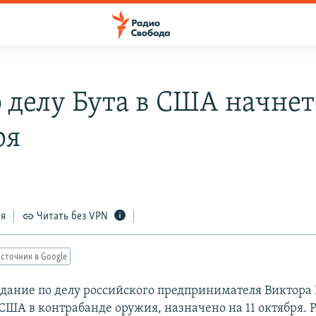
 делу Бута в США начнет
ря
ся
Читать без VPN
сточник в Google
едание по делу российского предпринимателя Виктора 
США в контрабанде оружия, назначено на 11 октября. 