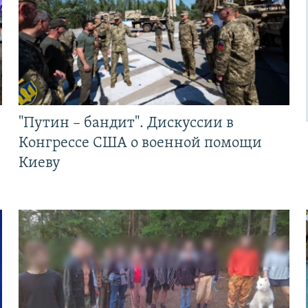
"Путин – бандит". Дискуссии в
Конгрессе США о военной помощи
Киеву