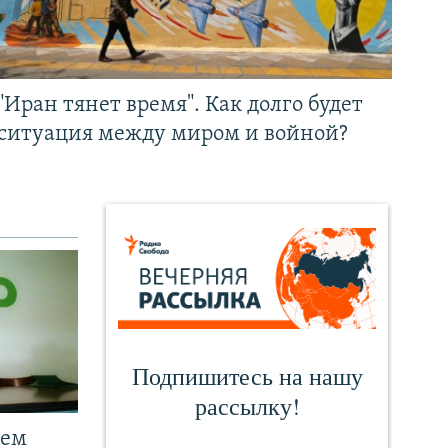
"Иран тянет время". Как долго будет
ситуация между миром и войной?
чем