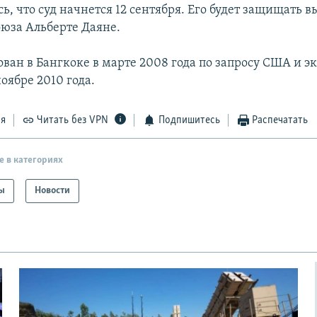
ь, что суд начнется 12 сентября. Его будет защищать в
оюза Альберте Даяне.
ован в Бангкоке в марте 2008 года по запросу США и 
оябре 2010 года.
ся
Читать без VPN
Подпишитесь
Распечатать
е в категориях
ы
Новости