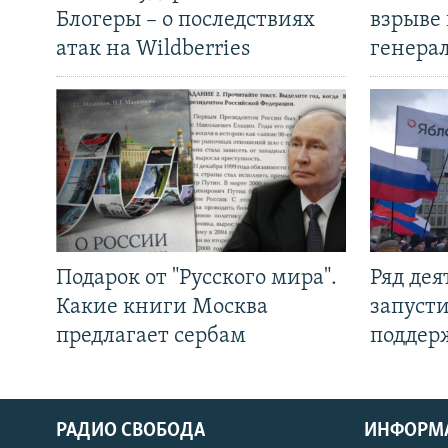
Блогеры – о последствиях
взрыве 
атак на Wildberries
генера
Подарок от "Русского мира".
Ряд де
Какие книги Москва
запуст
предлагает сербам
поддер
РАДИО СВОБОДА
ИНФОРМ