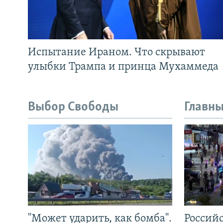
Испытание Ираном. Что скрывают
улыбки Трампа и принца Мухаммеда
Выбор Свободы
Главны
"Может ударить, как бомба".
Россий