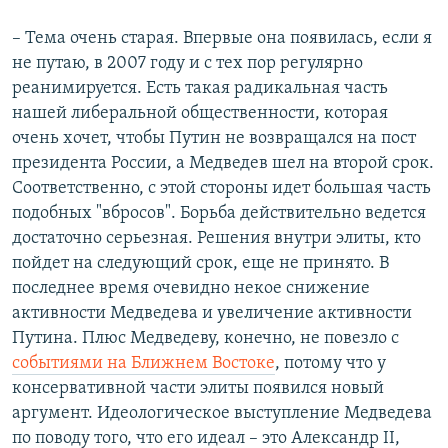
– Тема очень старая. Впервые она появилась, если я
не путаю, в 2007 году и с тех пор регулярно
реанимируется. Есть такая радикальная часть
нашей либеральной общественности, которая
очень хочет, чтобы Путин не возвращался на пост
президента России, а Медведев шел на второй срок.
Соответственно, с этой стороны идет большая часть
подобных "вбросов". Борьба действительно ведется
достаточно серьезная. Решения внутри элиты, кто
пойдет на следующий срок, еще не принято. В
последнее время очевидно некое снижение
активности Медведева и увеличение активности
Путина. Плюс Медведеву, конечно, не повезло с
событиями на Ближнем Востоке
, потому что у
консервативной части элиты появился новый
аргумент. Идеологическое выступление Медведева
по поводу того, что его идеал – это Александр II,