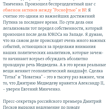
Тимченко. Произошел беспрецедентный шаг с
обменом активов между "Роснефтью" и ВР
. Я
считаю это одним из важнейших достижений
Путина за последнее время. По сути дела они
легализовали тот передел собственности, который
произошел после дела ЮКОСа на Западе. Я думаю,
что на самом деле происходит очень много важных
событий, остающихся за пределами внимания
наших политических аналитиков, которые зачем-
то начинают всерьез обсуждать абсолютно
проходную речь Медведева. А в это время реальные
вещи меняют геополитический ландшафт. Сделка
"Тотал" и "Новатэка" – это в тысячу раз важнее, чем
то, что Дмитрию Медведеву нравится Александр II,
– уверен Евгений Минченко.
Пресс-секретарь российского премьера Дмитрий
Песков выразил недоумение по поводу