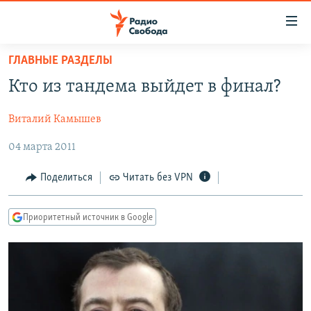
Ссылки
для
упрощенного
ГЛАВНЫЕ РАЗДЕЛЫ
ПРОГРАММЫ
доступа
Кто из тандема выйдет в финал?
ПОДКАСТЫ
Вернуться
к
Виталий Камышев
АВТОРСКИЕ ПРОЕКТЫ
основному
04 марта 2011
ЦИТАТЫ СВОБОДЫ
содержанию
Вернутся
МНЕНИЯ
Поделиться
Читать без VPN
к
КУЛЬТУРА
главной
Приоритетный источник в Google
навигации
IDEL.РЕАЛИИ
Вернутся
КАВКАЗ.РЕАЛИИ
к
СЕВЕР.РЕАЛИИ
поиску
СИБИРЬ.РЕАЛИИ