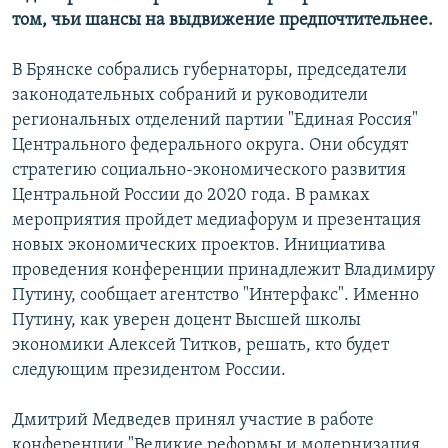
том, чьи шансы на выдвижение предпочтительнее.
В Брянске собрались губернаторы, председатели
законодательных собраний и руководители
региональных отделений партии "Единая Россия"
Центрального федерального округа. Они обсудят
стратегию социально-экономического развития
Центральной России до 2020 года. В рамках
мероприятия пройдет медиафорум и презентация
новых экономических проектов. Инициатива
проведения конференции принадлежит Владимиру
Путину, сообщает агентство "Интерфакс". Именно
Путину, как уверен доцент Высшей школы
экономики Алексей Титков, решать, кто будет
следующим президентом России.
Дмитрий Медведев принял участие в работе
конференции "Великие реформы и модернизация