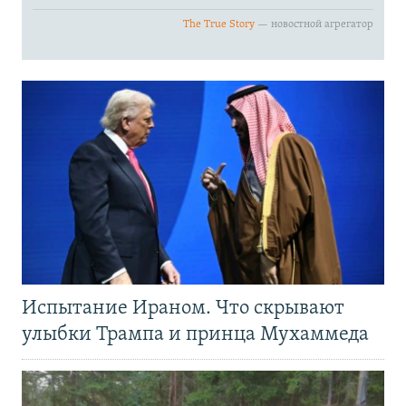
Испытание Ираном. Что скрывают
улыбки Трампа и принца Мухаммеда