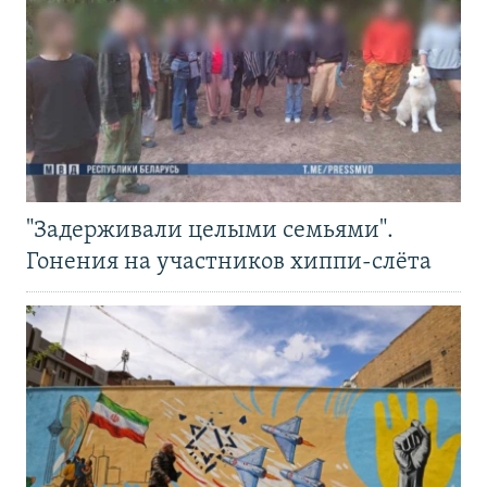
"Задерживали целыми семьями".
Гонения на участников хиппи-слёта