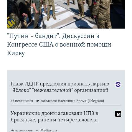
"Путин – бандит". Дискуссии в
Конгрессе США о военной помощи
Киеву