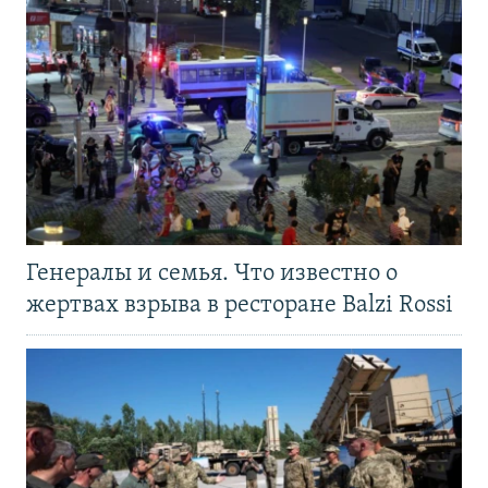
Генералы и семья. Что известно о
жертвах взрыва в ресторане Balzi Rossi