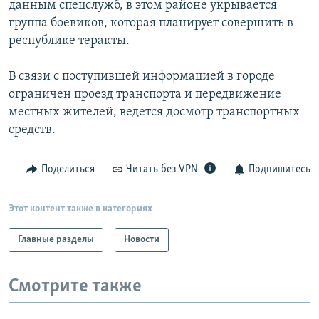
данным спецслужб, в этом районе укрывается
РАСПИСАНИЕ ВЕЩАНИЯ
группа боевиков, которая планирует совершить в
ПОДПИШИТЕСЬ НА РАССЫЛКУ
республике теракты.
В связи с поступившей информацией в городе
СОЦИАЛЬНЫЕ СЕТИ
ограничен проезд транспорта и передвижение
местных жителей, ведется досмотр транспортных
средств.
Поделиться
Читать без VPN
Подпишитесь
Все сайты РСЕ/РС
Этот контент также в категориях
Главные разделы
Новости
Смотрите также