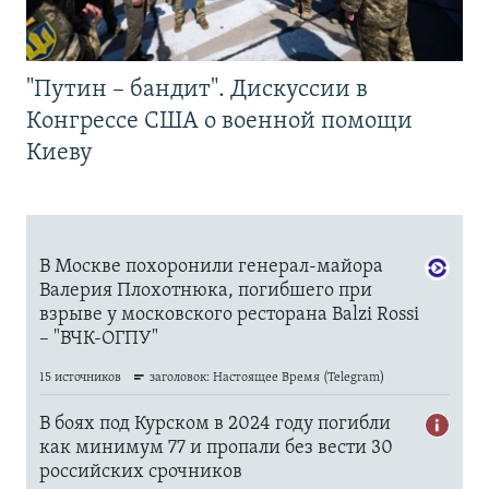
"Путин – бандит". Дискуссии в
Конгрессе США о военной помощи
Киеву