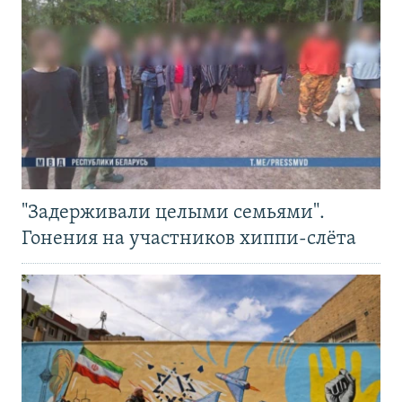
"Задерживали целыми семьями".
Гонения на участников хиппи-слёта