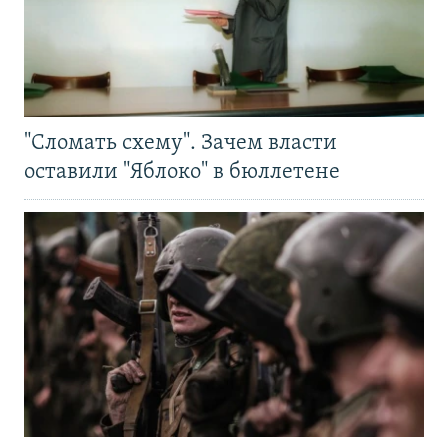
"Сломать схему". Зачем власти
оставили "Яблоко" в бюллетене