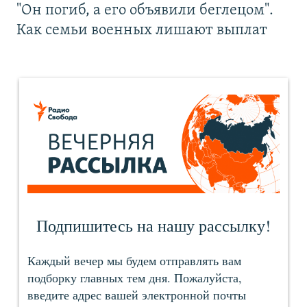
"Он погиб, а его объявили беглецом".
Как семьи военных лишают выплат