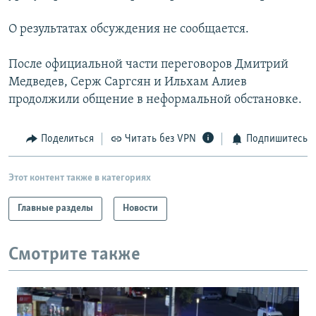
РАСПИСАНИЕ ВЕЩАНИЯ
О результатах обсуждения не сообщается.
ПОДПИШИТЕСЬ НА РАССЫЛКУ
После официальной части переговоров Дмитрий
СОЦИАЛЬНЫЕ СЕТИ
Медведев, Серж Саргсян и Ильхам Алиев
продолжили общение в неформальной обстановке.
Поделиться
Читать без VPN
Подпишитесь
Все сайты РСЕ/РС
Этот контент также в категориях
Главные разделы
Новости
Смотрите также