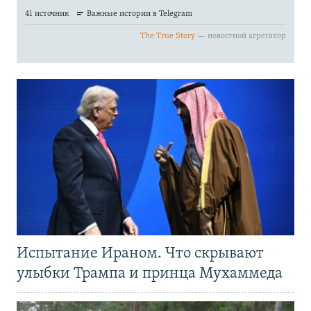
Испытание Ираном. Что скрывают
улыбки Трампа и принца Мухаммеда