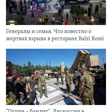
Генералы и семья. Что известно о
жертвах взрыва в ресторане Balzi Rossi
"Путин – бандит". Дискуссии в