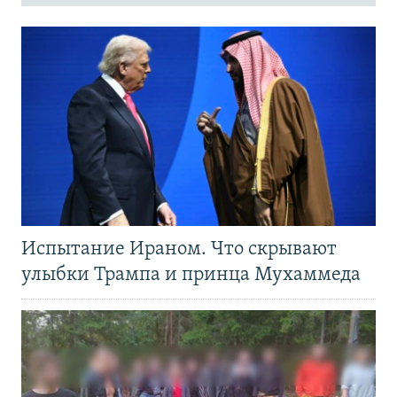
Испытание Ираном. Что скрывают
улыбки Трампа и принца Мухаммеда