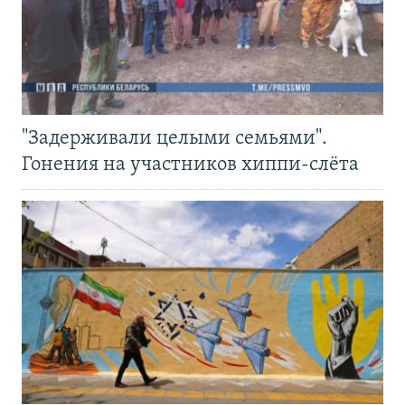
"Задерживали целыми семьями".
Гонения на участников хиппи-слёта