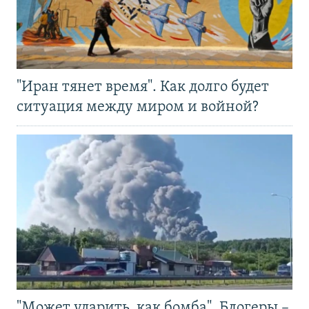
"Иран тянет время". Как долго будет
ситуация между миром и войной?
"Может ударить, как бомба". Блогеры –