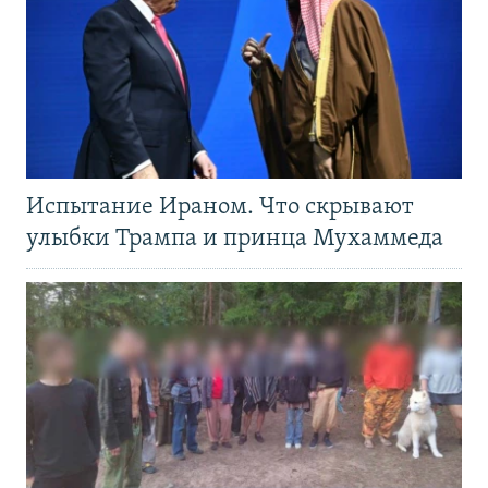
Испытание Ираном. Что скрывают
улыбки Трампа и принца Мухаммеда