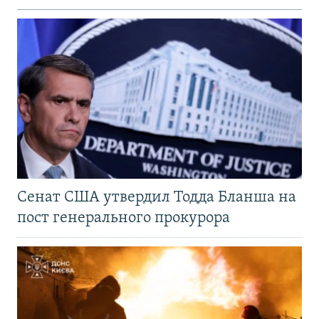
Сенат США утвердил Тодда Бланша на
пост генерального прокурора