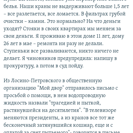
белья. Наши краны не выдерживают больше 1,5 лет
– все разлетается, все ломается. В фильтрах грубой
очистки – камни. Это нормально? На что деньги
уходят? Стояки в своих квартирах мы меняем за
свои деньги. Я проживаю в этом доме 11 лет, дому
26 лет в мае – ремонта ни разу не делали.
Ступеньки все разваливаются, никто ничего не
делает. Я чиновников предупредила: напишу в
прокуратуру, а потом в суд пойду.
Из Лосино-Петровского в общественную
организацию "Мой двор" отправилось письмо с
просьбой о помощи, в нем водопроводную
жидкость назвали "трагедией и пыткой,
растянувшейся на десятилетия". "В телевизоре
меняются президенты, а из кранов все тот же
бесконечный затянувшийся кошмар, еще и с
оплатой за счет пытаемого"- говорится в письме.