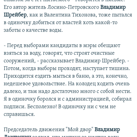
Его автор житель Лосино-Петровского
Владимир
Шрейбер
, как и Валентина Тихонова, тоже пытался
в одиночку добиться от властей хоть какой-то
заботы о качестве воды.
- Перед выборами кандидаты в мэры обещают
взяться за воду, говорят, что строят очистные
сооружений, - рассказывает Владимир Шрейбер. -
Потом, когда выборы проходят, наступает тишина.
Приходится ездить мыться в баню, а это, конечно,
недешевое удовольствие. На колодец ходить очень
далеко, и там надо достаточно много с собой нести.
Я в одиночку боролся и с администрацией, собирал
подписи. Бесполезно! В одиночку ни с чем не
справишься.
Председатель движения "Мой двор"
Владимир