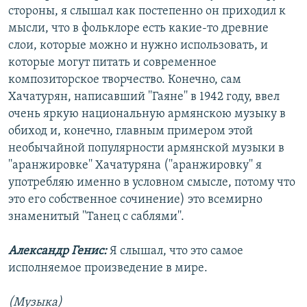
стороны, я слышал как постепенно он приходил к
мысли, что в фольклоре есть какие-то древние
слои, которые можно и нужно использовать, и
которые могут питать и современное
композиторское творчество. Конечно, сам
Хачатурян, написавший ''Гаяне'' в 1942 году, ввел
очень яркую национальную армянскою музыку в
обиход и, конечно, главным примером этой
необычайной популярности армянской музыки в
''аранжировке'' Хачатуряна (''аранжировку'' я
употребляю именно в условном смысле, потому что
это его собственное сочинение) это всемирно
знаменитый ''Танец с саблями''.
Александр Генис:
Я слышал, что это самое
исполняемое произведение в мире.
(Музыка)