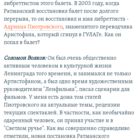
либреттистом этого балета. В 2003 году, когда
Ратманский восстановил балет после долгого
перерыва, то он восстановил и имя либреттиста -
Адриана Пиотровского
, знаменитого переводчика
Аристофана, который сгинул в ГУЛАГе. Как он
попал в балет?
Соломон Волков:
Он был очень общественно
активным человеком в культурной жизни
Ленинграда того времени, и занимался не только
Артистофаном, а был одно время художественным
руководителем ''Ленфильма'', писал сценарии для
фильмов. У меня есть дома том статей
Пиотровского на актуальные темы, рецензии
текущих спектаклей. В частности, как необычайно
одаренный человек, он принял участие и в
''Светлом ручье''. Как вы совершенно справедливо
отметили, новая постановка Ратманского