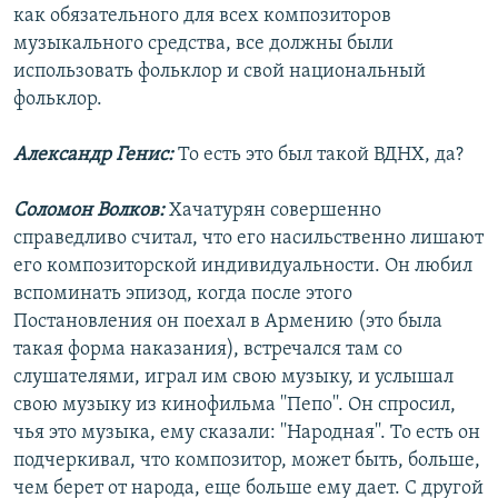
как обязательного для всех композиторов
музыкального средства, все должны были
использовать фольклор и свой национальный
фольклор.
Александр Генис:
То есть это был такой ВДНХ, да?
Соломон Волков:
Хачатурян совершенно
справедливо считал, что его насильственно лишают
его композиторской индивидуальности. Он любил
вспоминать эпизод, когда после этого
Постановления он поехал в Армению (это была
такая форма наказания), встречался там со
слушателями, играл им свою музыку, и услышал
свою музыку из кинофильма ''Пепо''. Он спросил,
чья это музыка, ему сказали: ''Народная''. То есть он
подчеркивал, что композитор, может быть, больше,
чем берет от народа, еще больше ему дает. С другой