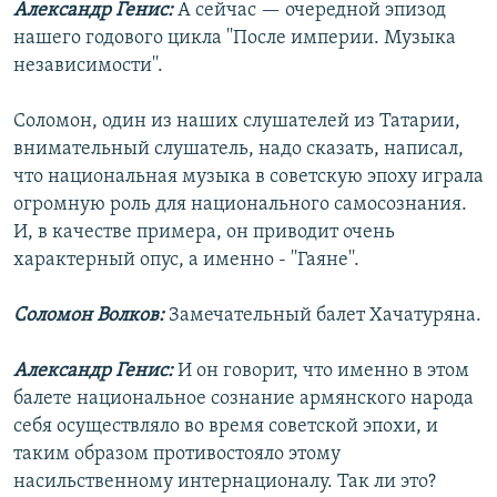
Александр Генис:
А сейчас — очередной эпизод
нашего годового цикла ''После империи. Музыка
независимости''.
Соломон, один из наших слушателей из Татарии,
внимательный слушатель, надо сказать, написал,
что национальная музыка в советскую эпоху играла
огромную роль для национального самосознания.
И, в качестве примера, он приводит очень
характерный опус, а именно - ''Гаяне''.
Соломон Волков:
Замечательный балет Хачатуряна.
Александр Генис:
И он говорит, что именно в этом
балете национальное сознание армянского народа
себя осуществляло во время советской эпохи, и
таким образом противостояло этому
насильственному интернационалу. Так ли это?