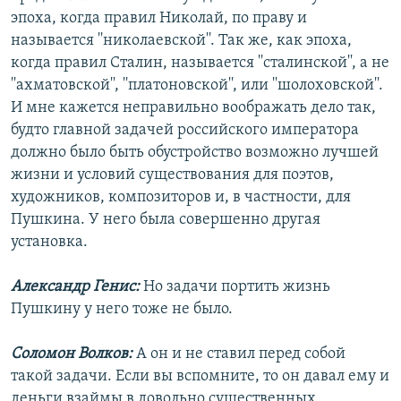
эпоха, когда правил Николай, по праву и
называется ''николаевской''. Так же, как эпоха,
когда правил Сталин, называется ''сталинской'', а не
''ахматовской'', ''платоновской'', или ''шолоховской''.
И мне кажется неправильно воображать дело так,
будто главной задачей российского императора
должно было быть обустройство возможно лучшей
жизни и условий существования для поэтов,
художников, композиторов и, в частности, для
Пушкина. У него была совершенно другая
установка.
Александр Генис:
Но задачи портить жизнь
Пушкину у него тоже не было.
Соломон Волков:
А он и не ставил перед собой
такой задачи. Если вы вспомните, то он давал ему и
деньги взаймы в довольно существенных