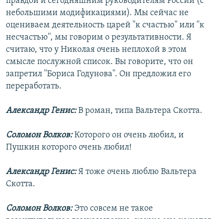
правдой и сегодняшним руководителям России (с
небольшими модификациями). Мы сейчас не
оцениваем деятельность царей ''к счастью'' или ''к
несчастью'', мы говорим о результативности. Я
считаю, что у Николая очень неплохой в этом
смысле послужной список. Вы говорите, что он
запретил ''Бориса Годунова''. Он предложил его
переработать.
Александр Генис:
В роман, типа Вальтера Скотта.
Соломон Волков:
Которого он очень любил, и
Пушкин которого очень любил!
Александр Генис:
Я тоже очень люблю Вальтера
Скотта.
Соломон Волков:
Это совсем не такое