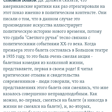
Соломон Волков:
Да. Должен сказать, что
американские критики как раз отреагировали на
этот показ именно в политическом контексте. Они
писали о том, что в данном случае это
произведение искусства иллюстрирует
политическую историю нового времени, потому
что судьба ''Светлого ручья'' тесно связана с
политическими событиями XX-го века. Когда
премьера этого балета состоялась в Большом театре
в 1935 году, то это была очень смелая акция -
балетная комедия из колхозной жизни,
представляете, первая в своем роде! Я читал
критические отзывы и свидетельства
современников - люди говорили, что на
представлениях этого балета они смеялись, что мне
казалось совершенно неправдоподобным. Как
можно, во-первых, смеяться на балете (я никогда в
жизни не смеялся на балете), и, во-вторых,