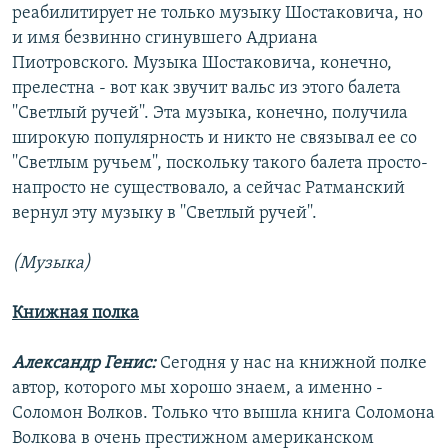
реабилитирует не только музыку Шостаковича, но
и имя безвинно сгинувшего Адриана
Пиотровского. Музыка Шостаковича, конечно,
прелестна - вот как звучит вальс из этого балета
''Светлый ручей''. Эта музыка, конечно, получила
широкую популярность и никто не связывал ее со
''Светлым ручьем'', поскольку такого балета просто-
напросто не существовало, а сейчас Ратманский
вернул эту музыку в ''Светлый ручей''.
(Музыка)
Книжная полка
Александр Генис:
Сегодня у нас на книжной полке
автор, которого мы хорошо знаем, а именно -
Соломон Волков. Только что вышла книга Соломона
Волкова в очень престижном американском