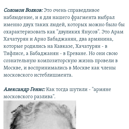
Соломон Волков:
Это очень справедливое
наблюдение, и я для нашего фрагмента выбрал
именно двух таких людей, которых можно было бы
охарактеризовать как ''двуликих Янусов''. Это Арам
Хачатурян и Арно Бабаджанян, два армянина,
которые родились на Кавказе, Хачатурян - в
Тифлисе, а Бабаджанян - в Ереване. Но они свою
сознательную композиторскую жизнь провели в
Москве, и воспринимались в Москве как члены
московского истеблишмента.
Александр Генис:
Как тогда шутили - ''армяне
московского разлива''.