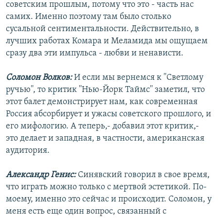
советским прошлым, потому что это - часть нас
самих. Именно поэтому там было столько
сусальной сентиментальности. Действительно, в
лучших работах Комара и Меламида мы ощущаем
сразу два эти импульса - любви и ненависти.
Соломон Волков:
И если мы вернемся к ''Светлому
ручью'', то критик ''Нью-Йорк Таймс'' заметил, что
этот балет демонстрирует нам, как современная
Россия абсорбирует и ужасы советского прошлого, и
его мифологию. А теперь,- добавил этот критик,-
это делает и западная, в частности, американская
аудитория.
Александр Генис:
Синявский говорил в свое время,
что играть можно только с мертвой эстетикой. По-
моему, именно это сейчас и происходит. Соломон, у
меня есть еще один вопрос, связанный с