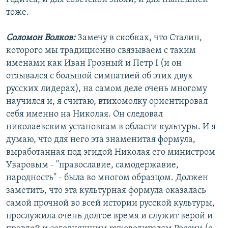
тоже.
Соломон Волков:
Замечу в скобках, что Сталин,
которого мы традиционно связываем с таким
именами как Иван Грозный и Петр I (и он
отзывался с большой симпатией об этих двух
русских лидерах), на самом деле очень многому
научился и, я считаю, втихомолку ориентировал
себя именно на Николая. Он следовал
николаевским установкам в области культуры. И я
думаю, что для него эта знаменитая формула,
выработанная под эгидой Николая его министром
Уваровым - ''православие, самодержавие,
народность'' - была во многом образцом. Должен
заметить, что эта культурная формула оказалась
самой прочной во всей истории русской культуры,
прослужила очень долгое время и служит верой и