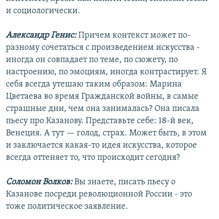
и социологически.
Александр Генис:
Причем контекст может по-
разному сочетаться с произведением искусства -
иногда он совпадает по теме, по сюжету, по
настроению, по эмоциям, иногда контрастирует. Я
себя всегда утешаю таким образом: Марина
Цветаева во время Гражданской войны, в самые
страшные дни, чем она занималась? Она писала
пьесу про Казанову. Представьте себе: 18-й век,
Венеция. А тут — голод, страх. Может быть, в этом
и заключается какая-то идея искусства, которое
всегда оттеняет то, что происходит сегодня?
Соломон Волков:
Вы знаете, писать пьесу о
Казанове посреди революционной России - это
тоже политическое заявление.