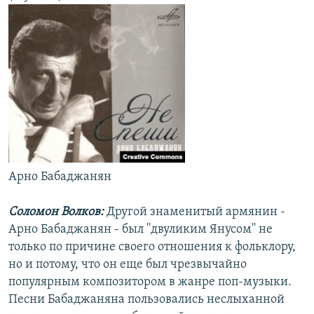
Арно Бабаджанян
Соломон Волков:
Другой знаменитый армянин -
Арно Бабаджанян - был ''двуликим Янусом'' не
только по причине своего отношения к фольклору,
но и потому, что он еще был чрезвычайно
популярным композитором в жанре поп-музыки.
Песни Бабаджаняна пользовались неслыханной