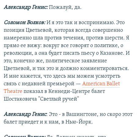
Александр Генис:
Пожалуй, да.
Соломон Волков:
И я это так и воспринимаю. Это
позиция Цветаевой, которая всегда совершенно
намеренно шла против течения, против шерсти. Я
прямо ее вижу: вокруг все говорят о политике, о
революции, а она будет писать пьесу о Казанове. И
это, конечно же, политическое заявление
Цветаевой, и так это и должно комментироваться.
И мне кажется, что здесь мы можем усмотреть
связь с недавней премьерой —
American Ballet
Theatre
показал в Кеннеди-Центре балет
Шостаковича ''Светлый ручей''
Александр Генис
: Это - в Вашингтоне, но скоро этот
балет приедет и к нам, в Нью-Йорк.