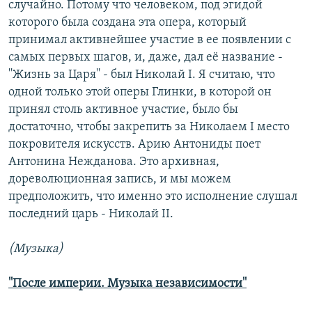
случайно. Потому что человеком, под эгидой
которого была создана эта опера, который
принимал активнейшее участие в ее появлении с
самых первых шагов, и, даже, дал её название -
''Жизнь за Царя'' - был Николай I. Я считаю, что
одной только этой оперы Глинки, в которой он
принял столь активное участие, было бы
достаточно, чтобы закрепить за Николаем I место
покровителя искусств. Арию Антониды поет
Антонина Нежданова. Это архивная,
дореволюционная запись, и мы можем
предположить, что именно это исполнение слушал
последний царь - Николай II.
(Музыка)
''После империи. Музыка независимости''