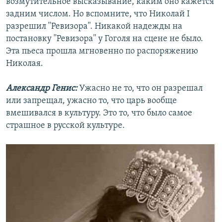
возмутительное высказывание, каким оно кажется
задним числом. Но вспомните, что Николай I
разрешил ''Ревизора''. Никакой надежды на
постановку ''Ревизора'' у Гоголя на сцене не было.
Эта пьеса прошла мгновенно по распоряжению
Николая.
Александр Генис:
Ужасно не то, что он разрешал
или запрещал, ужасно то, что царь вообще
вмешивался в культуру. Это то, что было самое
страшное в русской культуре.