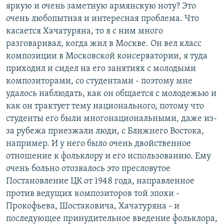
яркую и очень заметную армянскую ноту? Это
очень любопытная и интересная проблема. Что
касается Хачатуряна, то я с ним много
разговаривал, когда жил в Москве. Он вел класс
композиции в Московской консерватории, я туда
приходил и сидел на его занятиях с молодыми
композиторами, со студентами - поэтому мне
удалось наблюдать, как он общается с молодежью и
как он трактует тему национального, потому что
студенты его были многонациональными, даже из-
за рубежа приезжали люди, с Ближнего Востока,
например. И у него было очень двойственное
отношение к фольклору и его использованию. Ему
очень больно отозвалось это пресловутое
Постановление ЦК от 1948 года, направленное
против ведущих композиторов той эпохи -
Прокофьева, Шостаковича, Хачатуряна - и
последующее принудительное введение фольклора,