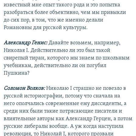
известный мне опыт такого рода и это попытка
разобраться более объективно, чем мы привыкли
до сих пор, в том, что же именно делали
Романовны для русской культуры.
Александр Генис:
Давайте возьмем, например,
Николая I. Действительно ли это был такой
свирепый тиран, которого мы знаем по школьным
учебникам, действительно ли он погубил
Пушкина?
Соломон Волков:
Николаю I страшно не повезло в
русской историографии, потому что сначала на
него ополчались современные ему диссиденты, а
среди них были такие потрясающие писатели и
влиятельные авторы как Александр Герцен, а потом
русские либералы вообще. А уж когда наступила
революция, то Николай I, которого прозвали