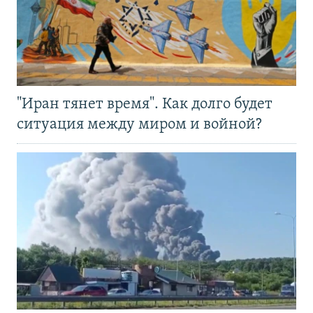
"Иран тянет время". Как долго будет
ситуация между миром и войной?