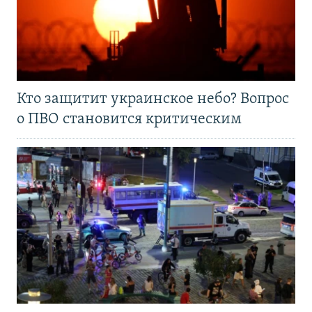
Кто защитит украинское небо? Вопрос
о ПВО становится критическим