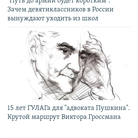
"Путь до армии будет коротким".
Зачем девятиклассников в России
вынуждают уходить из школ
15 лет ГУЛАГа для "адвоката Пушкина".
Крутой маршрут Виктора Гроссмана