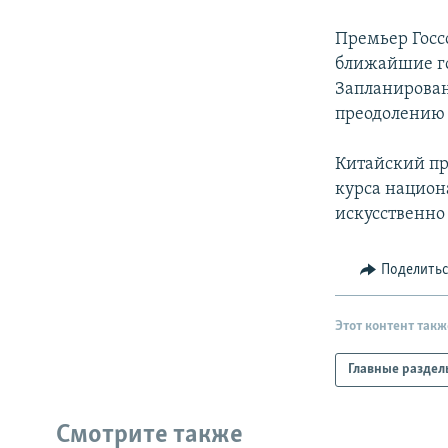
РАСПИСАНИЕ ВЕЩАНИЯ
ПОДПИШИТЕСЬ НА РАССЫЛКУ
Премьер Госсо
ближайшие г
Запланирован
преодолению 
Китайский пр
курса национа
искусственно
Поделить
Этот контент такж
Главные раздел
Смотрите также