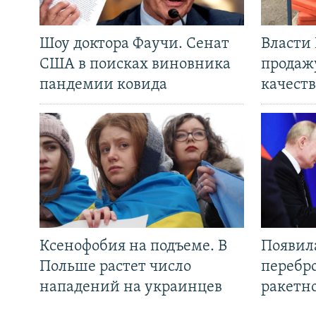
Шоу доктора Фаучи. Сенат
Власти
США в поисках виновника
продаж
пандемии ковида
качеств
Ксенофобия на подъеме. В
Появил
Польше растет число
перебро
нападений на украинцев
ракетн