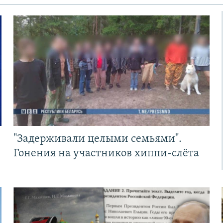
"Задерживали целыми семьями".
Гонения на участников хиппи-слёта