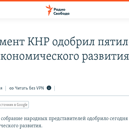
мент КНР одобрил пяти
экономического развити
ся
Читать без VPN
сточник в Google
 собрание народных представителей одобрило сегодня
ческого развития.