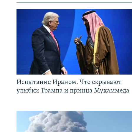
Испытание Ираном. Что скрывают
улыбки Трампа и принца Мухаммеда