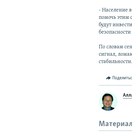
- Население 
помочь этим 
будут инвест
безопасности
По словам се
сигнал, лома
стабильности
Поделить
Алл
Материал