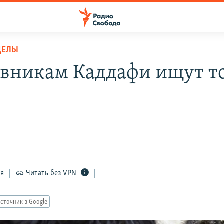
ДЕЛЫ
вникам Каддафи ищут т
ы
ся
Читать без VPN
сточник в Google