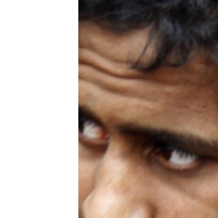
РАСПИСАНИЕ ВЕЩАНИЯ
ПОДПИШИТЕСЬ НА РАССЫЛКУ