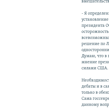
вмешательств
- Я определе
установление
президента О
осторожность
всевозможным
решение по Л
односторонни
Думаю, что в
мнение през
силами США.
Необходимост
дебаты и в с
только в обе
Сама госсекр
данному вопр