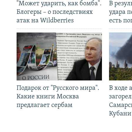
"Может ударить, как бомба".
В резул
Блогеры – о последствиях
удара п
атак на Wildberries
есть п
Подарок от "Русского мира".
В ходе
Какие книги Москва
загорел
предлагает сербам
Самарс
Кубани