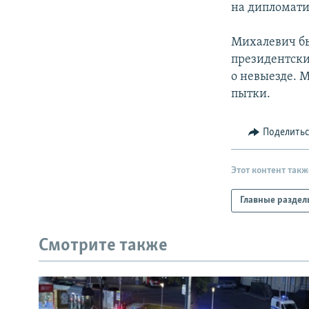
на дипломати
Михалевич бы
президентски
о невыезде. 
пытки.
Поделить
Этот контент такж
Главные раздел
Смотрите также