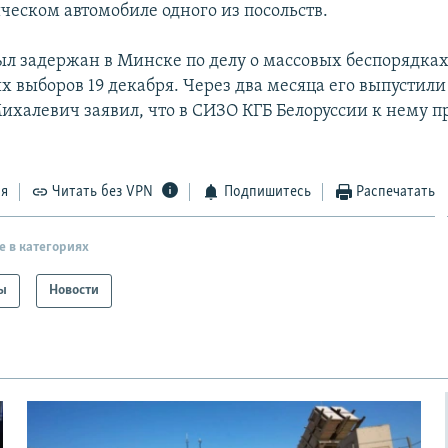
ческом автомобиле одного из посольств.
л задержан в Минске по делу о массовых беспорядках
х выборов 19 декабря. Через два месяца его выпустили
Михалевич заявил, что в СИЗО КГБ Белоруссии к нему 
ся
Читать без VPN
Подпишитесь
Распечатать
е в категориях
ы
Новости