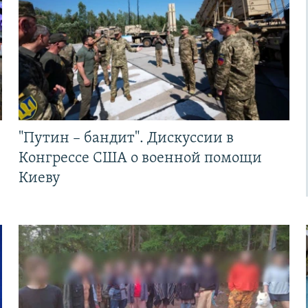
"Путин – бандит". Дискуссии в
Конгрессе США о военной помощи
Киеву