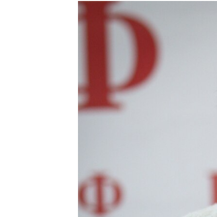
РАСПИСАНИЕ ВЕЩАНИЯ
ПОДПИШИТЕСЬ НА РАССЫЛКУ