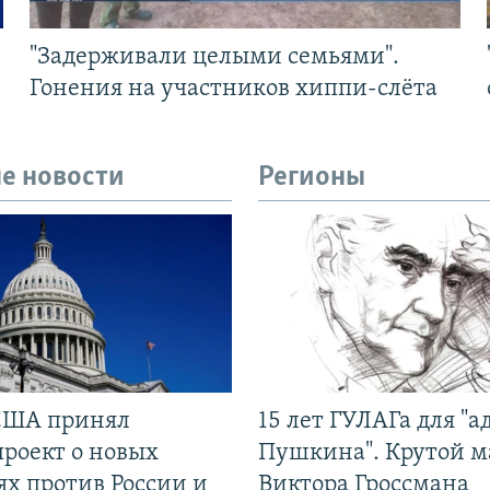
"Задерживали целыми семьями".
Гонения на участников хиппи-слёта
е новости
Регионы
США принял
15 лет ГУЛАГа для "а
проект о новых
Пушкина". Крутой 
ях против России и
Виктора Гроссмана