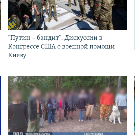
"Путин – бандит". Дискуссии в
Конгрессе США о военной помощи
Киеву