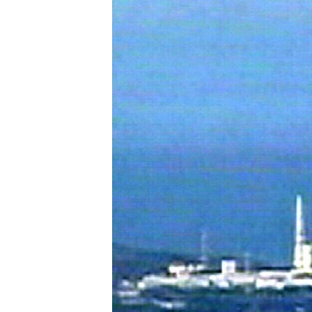
РАСПИСАНИЕ ВЕЩАНИЯ
ПОДПИШИТЕСЬ НА РАССЫЛКУ