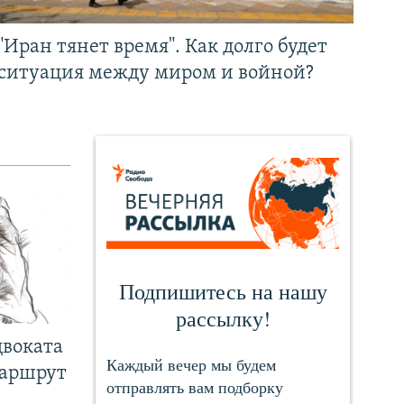
"Иран тянет время". Как долго будет
ситуация между миром и войной?
двоката
маршрут