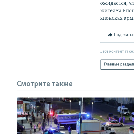
ожидается, чт
жителей Япон
японская арми
Поделить
Этот контент такж
Главные раздел
Смотрите также