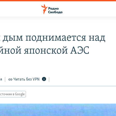
 дым поднимается над
йной японской АЭС
ся
Читать без VPN
сточник в Google