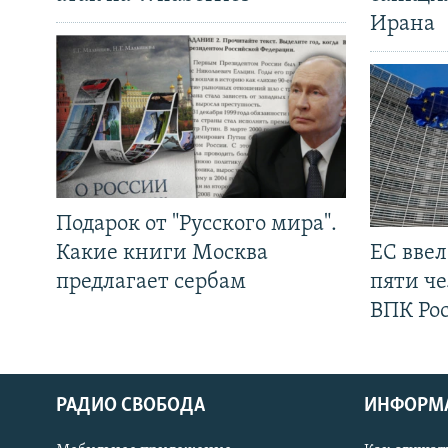
Ирана
Подарок от "Русского мира".
Какие книги Москва
ЕС вве
предлагает сербам
пяти че
ВПК Ро
РАДИО СВОБОДА
ИНФОРМ