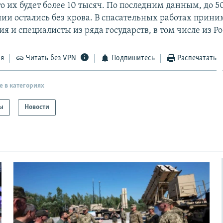
о их будет более 10 тысяч. По последним данным, до 5
ии остались без крова. В спасательных работах прини
я и специалисты из ряда государств, в том числе из Ро
ся
Читать без VPN
Подпишитесь
Распечатать
е в категориях
ы
Новости