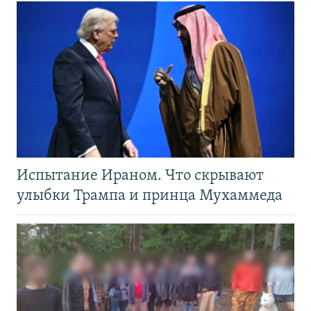
Испытание Ираном. Что скрывают
улыбки Трампа и принца Мухаммеда