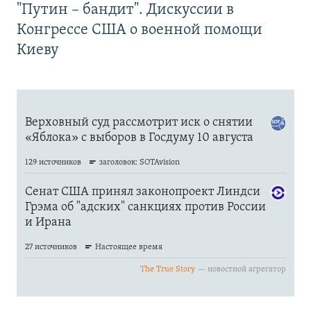
"Путин – бандит". Дискуссии в
Конгрессе США о военной помощи
Киеву