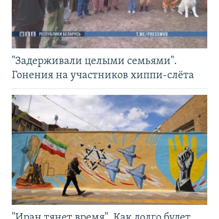
"Задерживали целыми семьями".
Гонения на участников хиппи-слёта
"Иран тянет время". Как долго будет