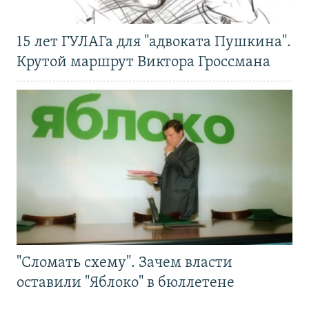
15 лет ГУЛАГа для "адвоката Пушкина".
Крутой маршрут Виктора Гроссмана
"Сломать схему". Зачем власти
оставили "Яблоко" в бюллетене