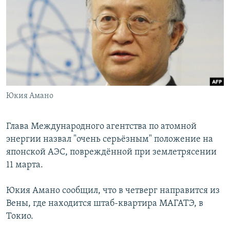
РАСПИСАНИЕ ВЕЩАНИЯ
ПОДПИШИТЕСЬ НА РАССЫЛКУ
СОЦИАЛЬНЫЕ СЕТИ
Юкия Амано
Все сайты РСЕ/РС
Глава Международного агентства по атомной
энергии назвал "очень серьёзным" положение на
японской АЭС, повреждённой при землетрясении
11 марта.
Юкия Амано сообщил, что в четверг направится из
Вены, где находится штаб-квартира МАГАТЭ, в
Токио.