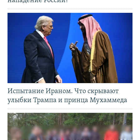
нападение России?
Испытание Ираном. Что скрывают
улыбки Трампа и принца Мухаммеда