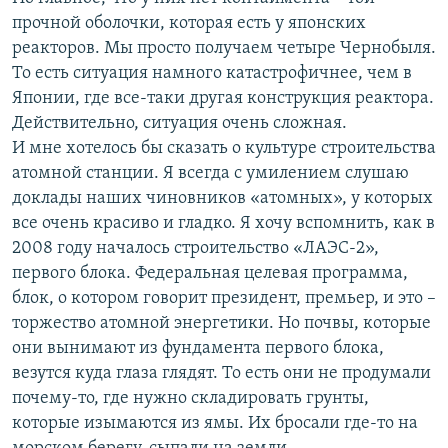
прочной оболочки, которая есть у японских
реакторов. Мы просто получаем четыре Чернобыля.
То есть ситуация намного катастрофичнее, чем в
Японии, где все-таки другая конструкция реактора.
Действительно, ситуация очень сложная.
И мне хотелось бы сказать о культуре строительства
атомной станции. Я всегда с умилением слушаю
доклады наших чиновников «атомных», у которых
все очень красиво и гладко. Я хочу вспомнить, как в
2008 году началось строительство «ЛАЭС-2»,
первого блока. Федеральная целевая программа,
блок, о котором говорит президент, премьер, и это –
торжество атомной энергетики. Но почвы, которые
они вынимают из фундамента первого блока,
везутся куда глаза глядят. То есть они не продумали
почему-то, где нужно складировать грунты,
которые изымаются из ямы. Их бросали где-то на