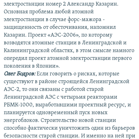
электростанции номер 2 Александр Казарин.
Основная проблема любой атомной
электростанции в случае форс-мажора -
защищенность от обесточивания, напомнил
Казарин. Проект «АЭС-2006», по которому
возводятся атомные станции в Ленинградской и
Калининградской областях, в этом смысле намного
опередил проект атомной электростанции первого
поколения в Японии».
Олег Бодров:
Если говорить о рисках, которые
существуют в районе строящейся Ленинградской
АЭС-2, то они связаны с работой старой
Ленинградской АЭС с четырьмя реакторами
РБМК-1000, выработавшими проектный ресурс, и
планируется одновременный пуск новых
энергоблоков. Строительство новой станции
способно фактически уничтожить один из барьеров
безопасности старой станции. И именно на ней при