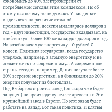
сэкономить до 40% электроэнергии от
потребляемой сегодня этим комплексом. Но об
этом у нас почему-то не думают. У нас деньги
выделяются на развитие атомной
промышленности, десятки миллиардов долларов в
год – идут инвестиции, государство вкладывает, на
«нефтянку» - более 100 миллиардов долларов в год.
На возобновляемую энергетику – 0 рублей 0
копеек. Политика государства, когда государство
уперлось, например, в атомную энергетику и не
желает жить по-современному... А современные
страны сегодня, например, Дания получает более
20% ветровой энергетики, а в Финляндии до 20%
энергии получают из биотоплива.
Под Выборгом строится завод (он скоро уже будет
запущен) по производству пеллет древесных. Это
крупнейший завод в Европе. Но этот завод будет
работать на Запад. Вот такая политика. И клятвы