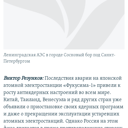
РАСПИСАНИЕ ВЕЩАНИЯ
ПОДПИШИТЕСЬ НА РАССЫЛКУ
СОЦИАЛЬНЫЕ СЕТИ
Ленинградская АЭС в городе Сосновый бор под Санкт-
Петербургом
Все сайты РСЕ/РС
Виктор Резунков:
Последствия аварии на японской
атомной электростанции «Фукусима-1» привели к
росту антиядерных настроений во всем мире.
Китай, Таиланд, Венесуэла и ряд других стран уже
объявили о приостановке своих ядерных программ
и даже о прекращении эксплуатации устаревших
атомных электростанций. Однако Россия на этом