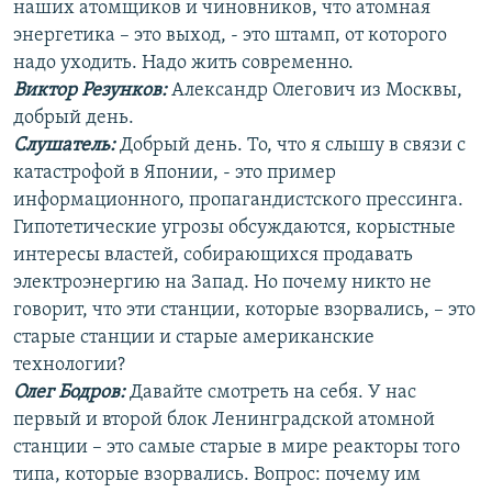
наших атомщиков и чиновников, что атомная
энергетика – это выход, - это штамп, от которого
надо уходить. Надо жить современно.
Виктор Резунков:
Александр Олегович из Москвы,
добрый день.
Слушатель:
Добрый день. То, что я слышу в связи с
катастрофой в Японии, - это пример
информационного, пропагандистского прессинга.
Гипотетические угрозы обсуждаются, корыстные
интересы властей, собирающихся продавать
электроэнергию на Запад. Но почему никто не
говорит, что эти станции, которые взорвались, – это
старые станции и старые американские
технологии?
Олег Бодров:
Давайте смотреть на себя. У нас
первый и второй блок Ленинградской атомной
станции – это самые старые в мире реакторы того
типа, которые взорвались. Вопрос: почему им