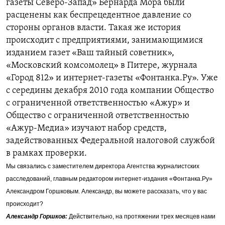
газеты Северо-Запад» Бернарда Мора были
расценены как беспрецедентное давление со
стороны органов власти. Такая же история
происходит с предприятиями, занимающимися
изданием газет «Ваш тайный советник»,
«Московский комсомолец» в Питере, журнала
«Город 812» и интернет-газеты «Фонтанка.Ру». Уже
с середины декабря 2010 года компании Общество
с ограниченной ответственностью «Ажур» и
Общество с ограниченной ответственностью
«Ажур-Медиа» изучают набор средств,
задействованных Федеральной налоговой службой
в рамках проверки.
Мы связались с заместителем директора Агентства журналистских
расследований, главным редактором интернет-издания «Фонтанка.Ру»
Александром Горшковым. Александр, вы можете рассказать, что у вас
происходит?
Александр Горшков:
Действительно, на протяжении трех месяцев нами