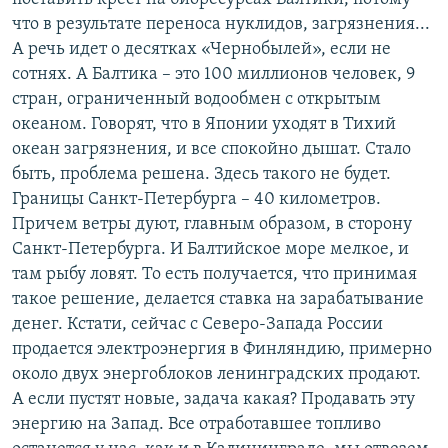
что в результате переноса нуклидов, загрязнения...
А речь идет о десятках «Чернобылей», если не
сотнях. А Балтика – это 100 миллионов человек, 9
стран, ограниченный водообмен с открытым
океаном. Говорят, что в Японии уходят в Тихий
океан загрязнения, и все спокойно дышат. Стало
быть, проблема решена. Здесь такого не будет.
Границы Санкт-Петербурга – 40 километров.
Причем ветры дуют, главным образом, в сторону
Санкт-Петербурга. И Балтийское море мелкое, и
там рыбу ловят. То есть получается, что принимая
такое решение, делается ставка на зарабатывание
денег. Кстати, сейчас с Северо-Запада России
продается электроэнергия в Финляндию, примерно
около двух энергоблоков ленинградских продают.
А если пустят новые, задача какая? Продавать эту
энергию на Запад. Все отработавшее топливо