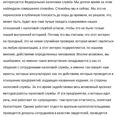
интересуется Федеральная налоговая служба. Мы долгое время за этим
наблюдали совершенно спокойно. Спокойны мы и сейчас. Мы это не
переносили в публичную плоскость до поры до времени, но решили, что,
может быть, будет все-таки лучше предать содержимое наших
отношений с налоговой службой огласке, чтобы это не было только
нашей внутренней историей. Потому что мы считаем, что этот интерес
не праздный, это не некая случайная проверка, которая может свалиться
на любую организацию, а этот интерес подкрепляется, по нашему
мнению, действиями определенных чиновников. Вполне возможно, мы
ошибаемся, но именно такое впечатление складывается у нас от
общения с сотрудниками налоговой службы, и именно так говорят нам
юристы, которые консультируют нас по действиям, которые проводятся в
отношении предприятий, издающих названные издания, со стороны
налоговой службы. За это время задействован весь возможный арсенал
методов работы налоговой службы. И эти предприятия, о которых идет
речь, они работают по «упрощенке»: там простая отчетность, понятная
бухгалтерия. Однако работает отдел по крупным налогоплательщикам,
проводятся допросы сотрудников в качестве свидетелей, проводятся