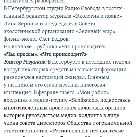
попытаемся разобраться.
В Петербургской студии Радио Свобода в гостях -
главный редактор журнала «Экология и право»
Лина Зернова и председатель Совета
экологической организации «Зеленый мир»,
физик-эколог Олег Бодров.
Но вначале – рубрика «Что происходит?».
«Час прессы». «Что происходит?»
Виктор Резунков:
В Петербурге в последние недели
вокруг некоторых средств массовой информации
развернулся настоящий скандал. Главным
участником его стала местная налоговая
инспекция. В феврале газета «Мой район»,
входящая в медиа-группу «
Schibsted», подверглась
многочисленным проверкам налоговых органов,
которые руководством медиа-холдинга в лице
члена совета директоров Общества с ограниченной
ответственностью «Региональные независимые