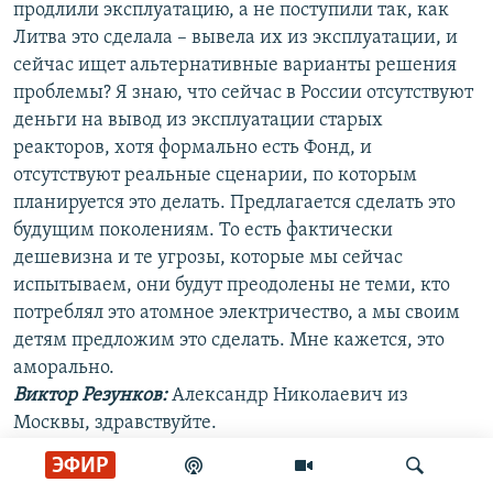
продлили эксплуатацию, а не поступили так, как
Литва это сделала – вывела их из эксплуатации, и
сейчас ищет альтернативные варианты решения
проблемы? Я знаю, что сейчас в России отсутствуют
деньги на вывод из эксплуатации старых
реакторов, хотя формально есть Фонд, и
отсутствуют реальные сценарии, по которым
планируется это делать. Предлагается сделать это
будущим поколениям. То есть фактически
дешевизна и те угрозы, которые мы сейчас
испытываем, они будут преодолены не теми, кто
потреблял это атомное электричество, а мы своим
детям предложим это сделать. Мне кажется, это
аморально.
Виктор Резунков:
Александр Николаевич из
Москвы, здравствуйте.
Слушатель:
Здравствуйте. Если мы не можем
ЭФИР
сегодня проконтролировать безопасность до конца,