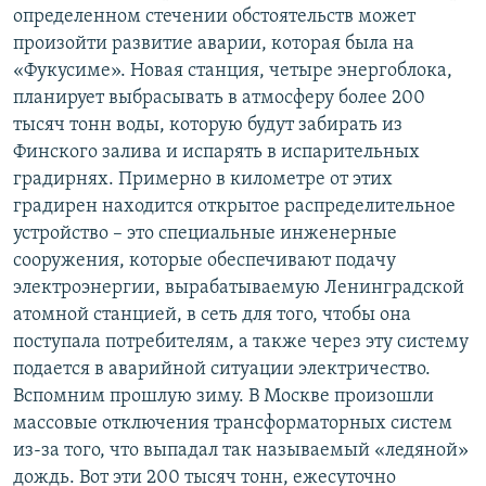
определенном стечении обстоятельств может
произойти развитие аварии, которая была на
«Фукусиме». Новая станция, четыре энергоблока,
планирует выбрасывать в атмосферу более 200
тысяч тонн воды, которую будут забирать из
Финского залива и испарять в испарительных
градирнях. Примерно в километре от этих
градирен находится открытое распределительное
устройство – это специальные инженерные
сооружения, которые обеспечивают подачу
электроэнергии, вырабатываемую Ленинградской
атомной станцией, в сеть для того, чтобы она
поступала потребителям, а также через эту систему
подается в аварийной ситуации электричество.
Вспомним прошлую зиму. В Москве произошли
массовые отключения трансформаторных систем
из-за того, что выпадал так называемый «ледяной»
дождь. Вот эти 200 тысяч тонн, ежесуточно