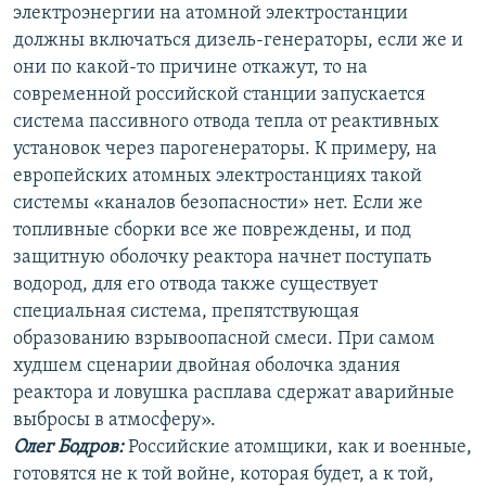
электроэнергии на атомной электростанции
должны включаться дизель-генераторы, если же и
они по какой-то причине откажут, то на
современной российской станции запускается
система пассивного отвода тепла от реактивных
установок через парогенераторы. К примеру, на
европейских атомных электростанциях такой
системы «каналов безопасности» нет. Если же
топливные сборки все же повреждены, и под
защитную оболочку реактора начнет поступать
водород, для его отвода также существует
специальная система, препятствующая
образованию взрывоопасной смеси. При самом
худшем сценарии двойная оболочка здания
реактора и ловушка расплава сдержат аварийные
выбросы в атмосферу».
Олег Бодров:
Российские атомщики, как и военные,
готовятся не к той войне, которая будет, а к той,