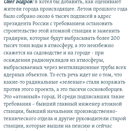
Олег Бодров:
Я хотел бы добавить, как оценивают
жители города происходящее. Летом прошлого года
было собрано около 6 тысяч подписей в адрес
президента России с требованием остановить
строительство этой атомной станции и заменить
градирни, которые будут выбрасывать более 200
тысяч тонн воды в атмосферу, а это неизбежно
скажется на садоводстве и на городе - при
осаждении радионуклидов из атмосферы,
выбрасываемых через вентиляционные трубы всех
ядерных объектов. То есть речь идет не о том, что
какие-то радикальные «зеленые» стали возражать
против этого проекта, а это тысячи сосновоборцев.
Это «атомный» город. И среди подписавших такие
требования – бывший главный инженер атомной
станции, бывший начальник производственно-
технического отдела и другие руководители старой
станции, которые вышли на пенсию и сейчас