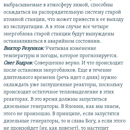
выбрасываемые в атмосферу зимой, способны
осаждаться на распорядительную систему старой
атомной станции, что может привести к ее выходу
из эксплуатации. А в этом случае все четыре
энергоблока старой станции будут вынуждены
останавливаться в аварийном состоянии.
Виктор Резунков:
Учитывая изменение
температуры и погоды, которое прогнозируется.
Олег Бодров:
Совершенно верно. И что происходит
после остановки энергоблоков. Еще в течение
длительного времени (речь идет о днях) нужно
охлаждать уже заглушенные реакторы, поскольку
происходит остаточное тепловыделение в этих
реакторах. В это время должны запуститься
дизельные генераторы. В Японии, как мы знаем,
этого не произошло. В принципе, если запустятся
дизельные генераторы, то и слава Богу, а если этого
не произойдет (ну, как повезет), то наступит