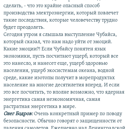
сделать, - что это крайне опасный способ
производства электроэнергии, который повлечет
такие последствия, которые человечеству трудно
будет преодолеть.
Сегодня утром я слышала выступление Чубайса,
который сказал, что нам надо уйти от эмоций.
Какие эмоции?! Если Чубайсу понятен язык
экономики, пусть посчитают ущерб, который все
это нанесло, и нанесет еще, ущерб здоровью
населения, ущерб экосистемам океана, водной
среде, какие изотопы получит в морепродуктах
население на многие десятилетия вперед. И если
это все посчитать, то вполне возможно, что ядерная
энергетика самая неэкономичная, самая
растратная энергетика в мире.
Олег Бодров:
Очень конкретный пример по поводу
безопасности. Обычно говорят о защищенности от
падения самолетов. Ежедневно над Ленинградской