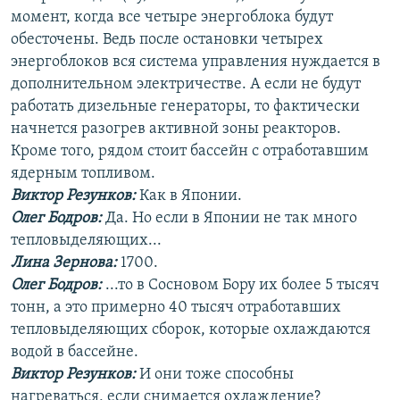
момент, когда все четыре энергоблока будут
обесточены. Ведь после остановки четырех
энергоблоков вся система управления нуждается в
дополнительном электричестве. А если не будут
работать дизельные генераторы, то фактически
начнется разогрев активной зоны реакторов.
Кроме того, рядом стоит бассейн с отработавшим
ядерным топливом.
Виктор Резунков:
Как в Японии.
Олег Бодров:
Да. Но если в Японии не так много
тепловыделяющих...
Лина Зернова:
1700.
Олег Бодров:
...то в Сосновом Бору их более 5 тысяч
тонн, а это примерно 40 тысяч отработавших
тепловыделяющих сборок, которые охлаждаются
водой в бассейне.
Виктор Резунков:
И они тоже способны
нагреваться, если снимается охлаждение?