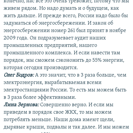
конечно, нас все это очень тревожит, потому что мы
живем рядом. Но надо думать и о будущем, как
жить дальше. И прежде всего, России надо было бы
задуматься об энергосбережении. И закон об
энергосбережении номер 261 был принят в ноябре
2009 года. Он подразумевает аудит наших
промышленных предприятий, нашего
промышленного комплекса. И если навести там
порядок, мы сможем сэкономить до 55% энергии,
которая сегодня производится.
Олег Бодров:
А это значит, что в 3 раза больше, чем
электроэнергия, вырабатываемая всеми
электростанциями России. То есть мы можем быть
в 3 раза более эффективными.
Лина Зернова:
Совершенно верно. И если мы
приведем в порядок свое ЖКХ, то мы можем
потреблять меньше. Наши дома имеют щели,
дырявые крыши, подвалы и так далее. И мы можем