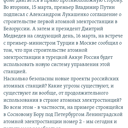
фоне двигается в прямо противоположную сторону.
Во вторник, 15 марта, премьер Владимир Путин
подписал с Александром Лукашенко соглашение о
строительстве первой атомной электростанции в
Белоруссии. А затем и президент Дмитрий
Медведев на следующий день, 16 марта, на встрече
с премьер-министром Турции в Москве сообщил о
том, что при строительстве атомной
электростанции в турецкой Аккуе Россия будет
использовать новую систему управления этой
станцией.
Насколько безопасны новые проекты российских
атомных станций? Какие угрозы существуют, и
существуют ли вообще, от продолжительного
использования в стране атомных электростанций?
Во всем этом - в частности, на примере строящейся
в Сосновому Бору под Петербургом Ленинградской
атомной электростанции номер 2 - мы сегодня и