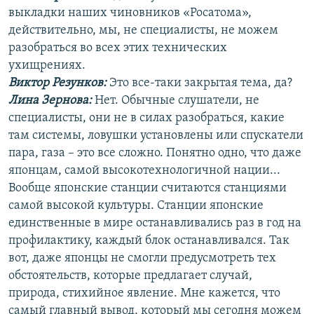
выкладки наших чиновников «Росатома»,
действительно, мы, не специалисты, не можем
разобраться во всех этих технических
ухищрениях.
Виктор Резунков:
Это все-таки закрытая тема, да?
Лина Зернова:
Нет. Обычные слушатели, не
специалисты, они не в силах разобраться, какие
там системы, ловушки установлены или спускатели
пара, газа – это все сложно. Понятно одно, что даже
японцам, самой высокотехнологичной нации...
Вообще японские станции считаются станциями
самой высокой культуры. Станции японские
единственные в мире останавливались раз в год на
профилактику, каждый блок останавливался. Так
вот, даже японцы не смогли предусмотреть тех
обстоятельств, которые предлагает случай,
природа, стихийное явление. Мне кажется, что
самый главный вывод, который мы сегодня можем