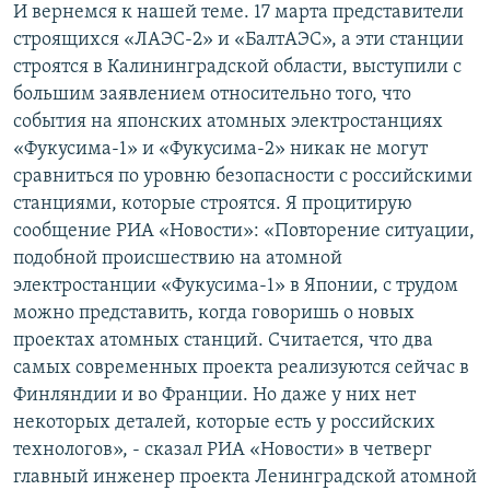
И вернемся к нашей теме. 17 марта представители
строящихся «ЛАЭС-2» и «БалтАЭС», а эти станции
строятся в Калининградской области, выступили с
большим заявлением относительно того, что
события на японских атомных электростанциях
«Фукусима-1» и «Фукусима-2» никак не могут
сравниться по уровню безопасности с российскими
станциями, которые строятся. Я процитирую
сообщение РИА «Новости»: «Повторение ситуации,
подобной происшествию на атомной
электростанции «Фукусима-1» в Японии, с трудом
можно представить, когда говоришь о новых
проектах атомных станций. Считается, что два
самых современных проекта реализуются сейчас в
Финляндии и во Франции. Но даже у них нет
некоторых деталей, которые есть у российских
технологов», - сказал РИА «Новости» в четверг
главный инженер проекта Ленинградской атомной