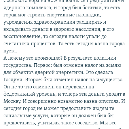
Соснового Бора на 80% наполнялся предприятиями
ядерного комплекса, и город был богатый, то есть
город мог строить спортивные площадки,
учреждения здравоохранения расширять и
вкладывать деньги в здоровье населения, в его
восстановление, то сегодня налоги упали до
считанных процентов. То есть сегодня казна города
пуста.
А почему это произошло? В результате политики
государства. Первое: был отменен налог на землю
для объектов ядерной энергетики. Это сделала
Госдума. Второе: был отменен налог на имущество.
Он не то что отменен, он переведен на
федеральный уровень, и теперь эти деньги уходят в
Москву. И совершенно незаметно казна опустела. И
сегодня город не может предоставить людям те
социальные услуги, которые он должен был бы
предоставить, учитывая такое соседство. Мы все