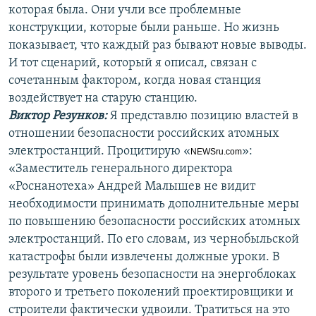
которая была. Они учли все проблемные
конструкции, которые были раньше. Но жизнь
показывает, что каждый раз бывают новые выводы.
И тот сценарий, который я описал, связан с
сочетанным фактором, когда новая станция
воздействует на старую станцию.
Виктор Резунков:
Я представлю позицию властей в
отношении безопасности российских атомных
электростанций. Процитирую «
»:
NEWSru.com
«Заместитель генерального директора
«Роснанотеха» Андрей Малышев не видит
необходимости принимать дополнительные меры
по повышению безопасности российских атомных
электростанций. По его словам, из чернобыльской
катастрофы были извлечены должные уроки. В
результате уровень безопасности на энергоблоках
второго и третьего поколений проектировщики и
строители фактически удвоили. Тратиться на это