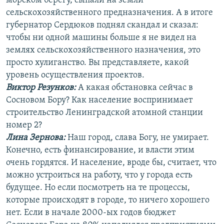
морском берегу, сыпали на земли
сельскохозяйственного предназначения. А в итоге
губернатор Сердюков поднял скандал и сказал:
чтобы ни одной машины больше я не видел на
землях сельскохозяйственного назначения, это
просто хулиганство. Вы представляете, какой
уровень осуществления проектов.
Виктор Резунков:
А какая обстановка сейчас в
Сосновом Бору? Как население воспринимает
строительство Ленинградской атомной станции
номер 2?
Лина Зернова:
Наш город, слава Богу, не умирает.
Конечно, есть финансирование, и власти этим
очень гордятся. И население, вроде бы, считает, что
можно устроиться на работу, что у города есть
будущее. Но если посмотреть на те процессы,
которые происходят в городе, то ничего хорошего
нет. Если в начале 2000-ых годов бюджет