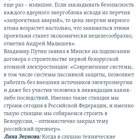
еще раз – излишне. Если закладывать безопасность
каждого ядерного энергоблока исходя из перечня
«запроектных аварий», то цена энергии мирного
атома возрастет настолько, что заниматься этими
проектами станет экономически нецелесообразно,
отметил Андрей Малышев».
Владимир Путин заявил в Минске на подписании
договора о строительстве первой белорусской
атомной электростанции: «Современные системы,
в том числе системы пассивной защиты, позволяют
работать без внешних источников электроэнергии
и даже без участия человека в ликвидации каких-
либо последствий. Именно такие станции мы
строим сегодня в Российской Федерации, и именно
такую станцию мы собираемся строить в
Белоруссии, - оптимистично закрыл тему
российский премьер».
Лина Зернова:
Когда я слушаю технические