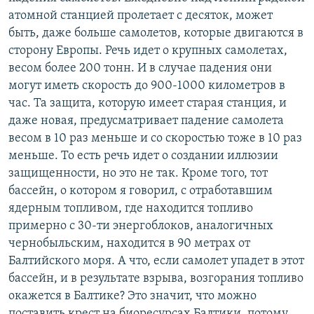
атомной станцией пролетает с десяток, может
быть, даже больше самолетов, которые двигаются в
сторону Европы. Речь идет о крупных самолетах,
весом более 200 тонн. И в случае падения они
могут иметь скорость до 900-1000 километров в
час. Та защита, которую имеет старая станция, и
даже новая, предусматривает падение самолета
весом в 10 раз меньше и со скоростью тоже в 10 раз
меньше. То есть речь идет о создании иллюзии
защищенности, но это не так. Кроме того, тот
бассейн, о котором я говорил, с отработавшим
ядерным топливом, где находится топливо
примерно с 30-ти энергоблоков, аналогичных
чернобыльским, находится в 90 метрах от
Балтийского моря. А что, если самолет упадет в этот
бассейн, и в результате взрыва, возгорания топливо
окажется в Балтике? Это значит, что можно
поставить крест на биоресурсах Балтики, потому