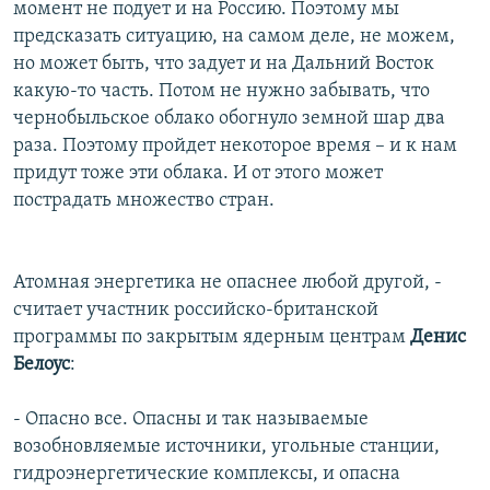
момент не подует и на Россию. Поэтому мы
предсказать ситуацию, на самом деле, не можем,
но может быть, что задует и на Дальний Восток
какую-то часть. Потом не нужно забывать, что
чернобыльское облако обогнуло земной шар два
раза. Поэтому пройдет некоторое время – и к нам
придут тоже эти облака. И от этого может
пострадать множество стран.
Атомная энергетика не опаснее любой другой, -
считает участник российско-британской
программы по закрытым ядерным центрам
Денис
Белоус
:
- Опасно все. Опасны и так называемые
возобновляемые источники, угольные станции,
гидроэнергетические комплексы, и опасна