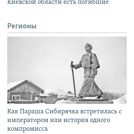
Киевской области есть погибшие
Регионы
Как Параша Сибирячка встретилась с
императором или история одного
компромисса