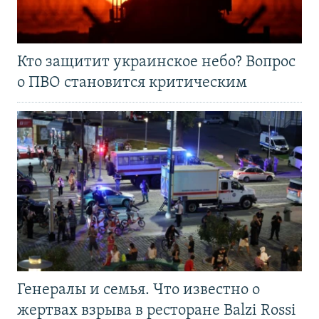
Кто защитит украинское небо? Вопрос
о ПВО становится критическим
Генералы и семья. Что известно о
жертвах взрыва в ресторане Balzi Rossi