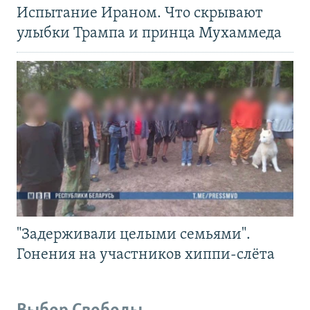
Испытание Ираном. Что скрывают
улыбки Трампа и принца Мухаммеда
"Задерживали целыми семьями".
Гонения на участников хиппи-слёта