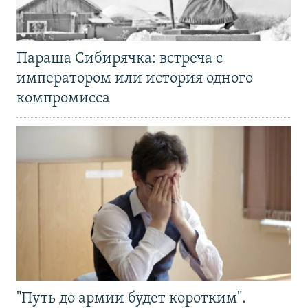
Параша Сибирячка: встреча с
императором или история одного
компромисса
"Путь до армии будет коротким".