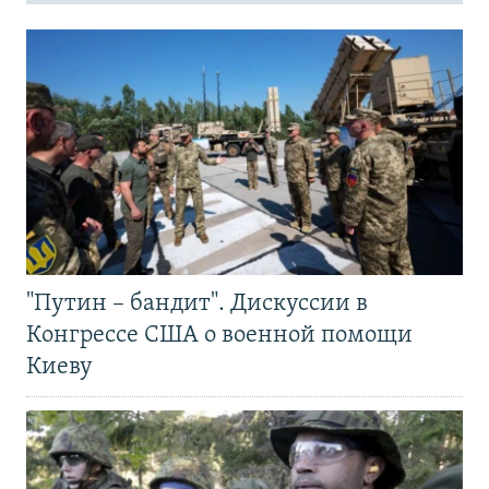
"Путин – бандит". Дискуссии в
Конгрессе США о военной помощи
Киеву