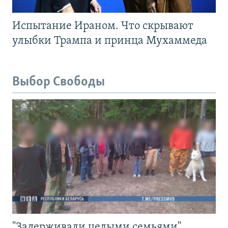
Испытание Ираном. Что скрывают
улыбки Трампа и принца Мухаммеда
Выбор Свободы
"Задерживали целыми семьями".