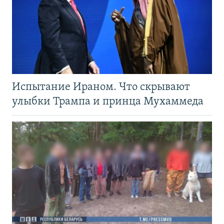
Испытание Ираном. Что скрывают
улыбки Трампа и принца Мухаммеда