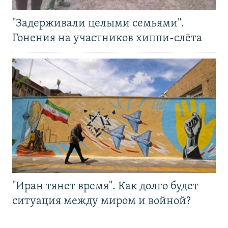
"Задерживали целыми семьями".
Гонения на участников хиппи-слёта
"Иран тянет время". Как долго будет
ситуация между миром и войной?