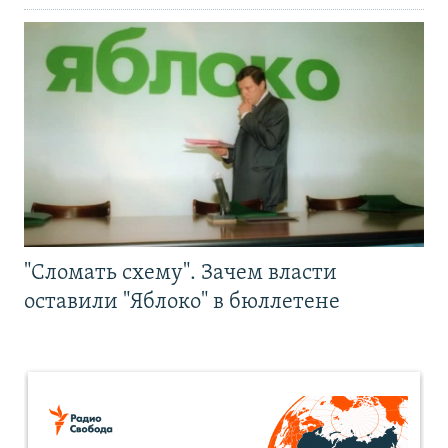
"Сломать схему". Зачем власти
оставили "Яблоко" в бюллетене