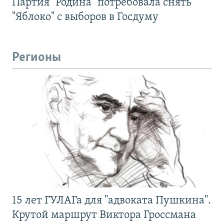
Партия "Родина" потребовала снять
"Яблоко" с выборов в Госдуму
Регионы
15 лет ГУЛАГа для "адвоката Пушкина".
Крутой маршрут Виктора Гроссмана