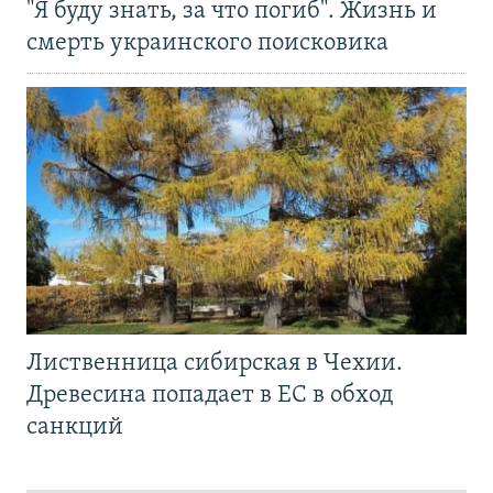
"Я буду знать, за что погиб". Жизнь и
смерть украинского поисковика
Лиственница сибирская в Чехии.
Древесина попадает в ЕС в обход
санкций