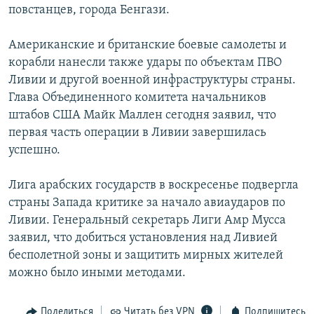
повстанцев, города Бенгази.
Американские и британские боевые самолеты и
корабли нанесли также удары по объектам ПВО
Ливии и другой военной инфраструктуры страны.
Глава Объединенного комитета начальников
штабов США Майк Маллен сегодня заявил, что
первая часть операции в Ливии завершилась
успешно.
Лига арабских государств в воскресенье подвергла
страны Запада критике за начало авиаударов по
Ливии. Генеральный секретарь Лиги Амр Мусса
заявил, что добиться установления над Ливией
бесполетной зоны и защитить мирных жителей
можно было иными методами.
Поделиться
Читать без VPN
Подпишитесь