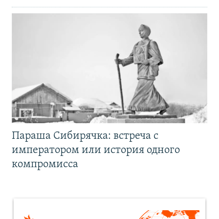
Параша Сибирячка: встреча с
императором или история одного
компромисса