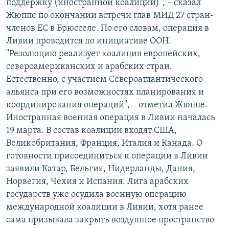
поддержку (иностранной коалиции)", – сказал
Жюппе по окончании встречи глав МИД 27 стран-
членов ЕС в Брюсселе. По его словам, операция в
Ливии проводится по инициативе ООН.
"Резолюцию реализует коалиция европейских,
североамериканских и арабских стран.
Естественно, с участием Североатлантического
альянса при его возможностях планирования и
координирования операций", – отметил Жюппе.
Иностранная военная операция в Ливии началась
19 марта. В состав коалиции входят США,
Великобритания, Франция, Италия и Канада. О
готовности присоединиться к операции в Ливии
заявили Катар, Бельгия, Нидерланды, Дания,
Норвегия, Чехия и Испания. Лига арабских
государств уже осудила военную операцию
международной коалиции в Ливии, хотя ранее
сама призывала закрыть воздушное пространство