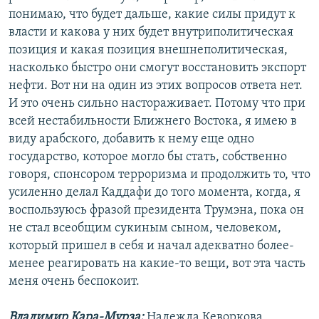
понимаю, что будет дальше, какие силы придут к
власти и какова у них будет внутриполитическая
позиция и какая позиция внешнеполитическая,
насколько быстро они смогут восстановить экспорт
нефти. Вот ни на один из этих вопросов ответа нет.
И это очень сильно настораживает. Потому что при
всей нестабильности Ближнего Востока, я имею в
виду арабского, добавить к нему еще одно
государство, которое могло бы стать, собственно
говоря, спонсором терроризма и продолжить то, что
усиленно делал Каддафи до того момента, когда, я
воспользуюсь фразой президента Трумэна, пока он
не стал всеобщим сукиным сыном, человеком,
который пришел в себя и начал адекватно более-
менее реагировать на какие-то вещи, вот эта часть
меня очень беспокоит.
Владимир Кара-Мурза:
Надежда Кеворкова,