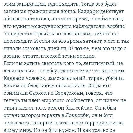
этим заниматься, туда входить. Тогда это будет
затяжная гражданская война. Каддафи действует
абсолютно толково, он тянет время, он объясняет,
что нужны международные наблюдатели, вообще
он перестал стрелять по повстанцам, ничего не
происходит. И если он это время затянет, а его и так
начали атаковать дней на 10 позже, чем это надо с
военно-стратегической точки зрения.
Если вы хотите свергать кого-то, легитимный, не
легитимный – не обсуждаем сейчас это, хороший
Каддафи человек, замечательный, тиран, убийца.
Каким он был, таким он и остался. Когда его
обнимали Саркози и Берлускони, говоря, что
теперь ты член мирового сообщества, он ничем не
отличался от того, кем он был сейчас. Он и был
организатором теракта в Локкерби, он и был
человеком, который платил всем террористам по
всему миру. Но он был нужен. И как только он