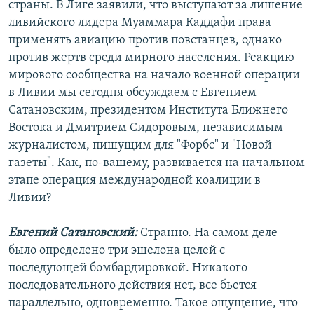
страны. В Лиге заявили, что выступают за лишение
ливийского лидера Муаммара Каддафи права
применять авиацию против повстанцев, однако
против жертв среди мирного населения. Реакцию
мирового сообщества на начало военной операции
в Ливии мы сегодня обсуждаем с Евгением
Сатановским, президентом Института Ближнего
Востока и Дмитрием Сидоровым, независимым
журналистом, пишущим для "Форбс" и "Новой
газеты". Как, по-вашему, развивается на начальном
этапе операция международной коалиции в
Ливии?
Евгений Сатановский:
Странно. На самом деле
было определено три эшелона целей с
последующей бомбардировкой. Никакого
последовательного действия нет, все бьется
параллельно, одновременно. Такое ощущение, что