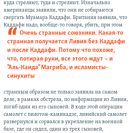
куда стреляют, туда и стреляют. Изначально
американцы заявили, что они не собираются
свергать Муамара Каддафи. Британия заявила, что
Каддафи надо, вообще-то говоря, убить, при этом
Очень странные союзники. Какая-то
странная получается Ливия без Каддафи
и после Каддафи. Потому что похоже,
что, потирая руки, все этого ждут – и
"Аль-Каида" Магриба, и исламисты-
синухиты
странным образом не только заявила на самом
деле, в рамках обстрела, по информации из Ливии,
погиб один из его сыновей. В ходе этой операции
самолет с пилотом-камикадзе, ливийский самолет
развернулся и сорвался в укрепление на военной
базе, где он сидел, один из трех сыновей,