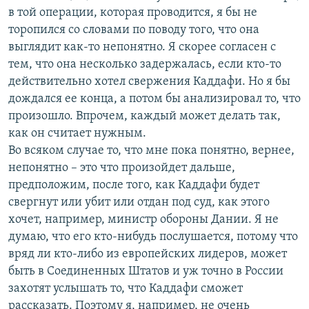
в той операции, которая проводится, я бы не
торопился со словами по поводу того, что она
выглядит как-то непонятно. Я скорее согласен с
тем, что она несколько задержалась, если кто-то
действительно хотел свержения Каддафи. Но я бы
дождался ее конца, а потом бы анализировал то, что
произошло. Впрочем, каждый может делать так,
как он считает нужным.
Во всяком случае то, что мне пока понятно, вернее,
непонятно – это что произойдет дальше,
предположим, после того, как Каддафи будет
свергнут или убит или отдан под суд, как этого
хочет, например, министр обороны Дании. Я не
думаю, что его кто-нибудь послушается, потому что
вряд ли кто-либо из европейских лидеров, может
быть в Соединенных Штатов и уж точно в России
захотят услышать то, что Каддафи сможет
рассказать. Поэтому я, например, не очень