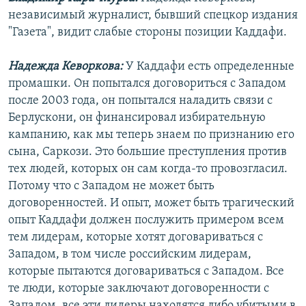
независимый журналист, бывший спецкор издания
"Газета", видит слабые стороны позиции Каддафи.
Надежда Кеворкова:
У Каддафи есть определенные
промашки. Он попытался договориться с Западом
после 2003 года, он попытался наладить связи с
Берлускони, он финансировал избирательную
кампанию, как мы теперь знаем по признанию его
сына, Саркози. Это большие преступления против
тех людей, которых он сам когда-то провозгласил.
Потому что с Западом не может быть
договоренностей. И опыт, может быть трагический
опыт Каддафи должен послужить примером всем
тем лидерам, которые хотят договариваться с
Западом, в том числе российским лидерам,
которые пытаются договариваться с Западом. Все
те люди, которые заключают договоренности с
Западом, все эти лидеры находятся либо убитыми в