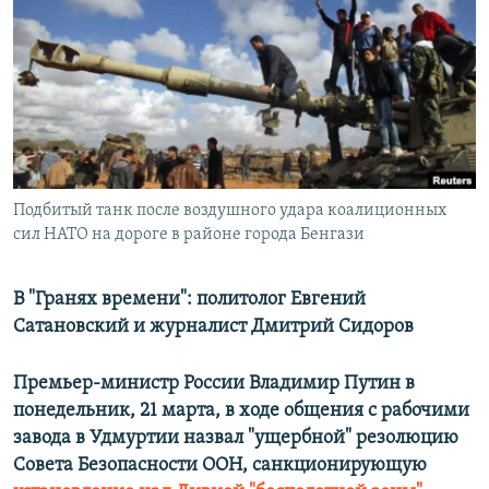
РАСПИСАНИЕ ВЕЩАНИЯ
ПОДПИШИТЕСЬ НА РАССЫЛКУ
СОЦИАЛЬНЫЕ СЕТИ
Подбитый танк после воздушного удара коалиционных
сил НАТО на дороге в районе города Бенгази
Все сайты РСЕ/РС
В "Гранях времени": политолог Евгений
Сатановский и журналист Дмитрий Сидоров
Премьер-министр России Владимир Путин в
понедельник, 21 марта, в ходе общения с рабочими
завода в Удмуртии назвал "ущербной" резолюцию
Совета Безопасности ООН, санкционирующую