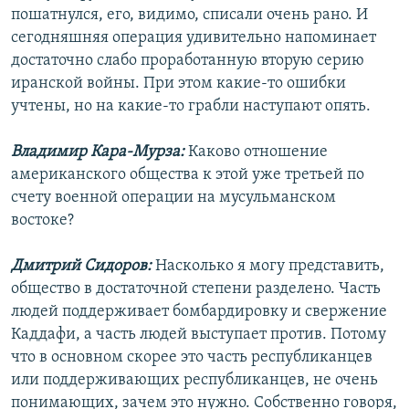
пошатнулся, его, видимо, списали очень рано. И
сегодняшняя операция удивительно напоминает
достаточно слабо проработанную вторую серию
иранской войны. При этом какие-то ошибки
учтены, но на какие-то грабли наступают опять.
Владимир Кара-Мурза:
Каково отношение
американского общества к этой уже третьей по
счету военной операции на мусульманском
востоке?
Дмитрий Сидоров:
Насколько я могу представить,
общество в достаточной степени разделено. Часть
людей поддерживает бомбардировку и свержение
Каддафи, а часть людей выступает против. Потому
что в основном скорее это часть республиканцев
или поддерживающих республиканцев, не очень
понимающих, зачем это нужно. Собственно говоря,