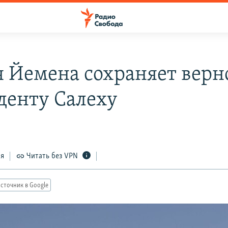
 Йемена сохраняет верн
денту Салеху
ся
Читать без VPN
сточник в Google