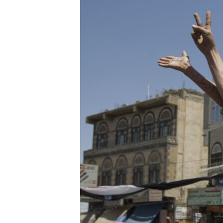
РАСПИСАНИЕ ВЕЩАНИЯ
ПОДПИШИТЕСЬ НА РАССЫЛКУ