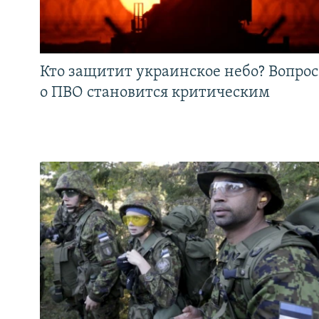
Кто защитит украинское небо? Вопрос
о ПВО становится критическим