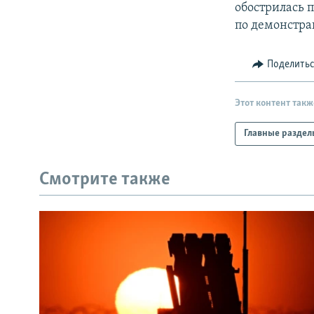
обострилась п
по демонстра
Поделить
Этот контент такж
Главные раздел
Смотрите также