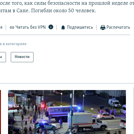
осле того, как силы безопасности на прошлой неделе 
нтам в Сане. Погибли около 50 человек.
ся
Читать без VPN
Подпишитесь
Распечатать
е в категориях
ы
Новости