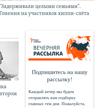
"Задерживали целыми семьями".
Гонения на участников хиппи-слёта
чка
ратором