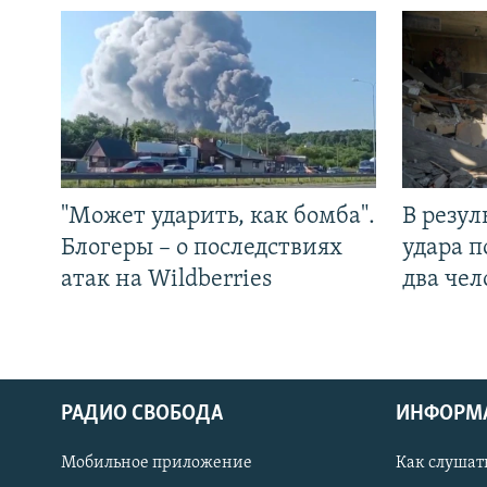
"Может ударить, как бомба".
В резул
Блогеры – о последствиях
удара п
атак на Wildberries
два чел
РАДИО СВОБОДА
ИНФОРМ
Мобильное приложение
Как слушат
СОЦИАЛЬНЫЕ СЕТИ