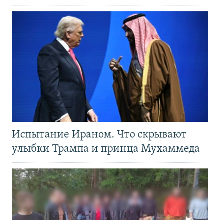
Испытание Ираном. Что скрывают
улыбки Трампа и принца Мухаммеда