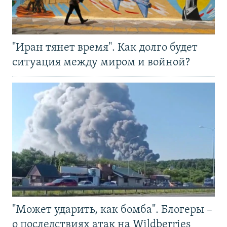
"Иран тянет время". Как долго будет
ситуация между миром и войной?
"Может ударить, как бомба". Блогеры –
о последствиях атак на Wildberries