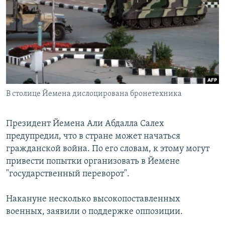
РАСПИСАНИЕ ВЕЩАНИЯ
ПОДПИШИТЕСЬ НА РАССЫЛКУ
СОЦИАЛЬНЫЕ СЕТИ
В столице Йемена дислоцирована бронетехника
Все сайты РСЕ/РС
Президент Йемена Али Абдалла Салех
предупредил, что в стране может начаться
гражданской война. По его словам, к этому могут
привести попытки организовать в Йемене
"государственный переворот".
Накануне несколько высокопоставленных
военных, заявили о поддержке оппозиции.