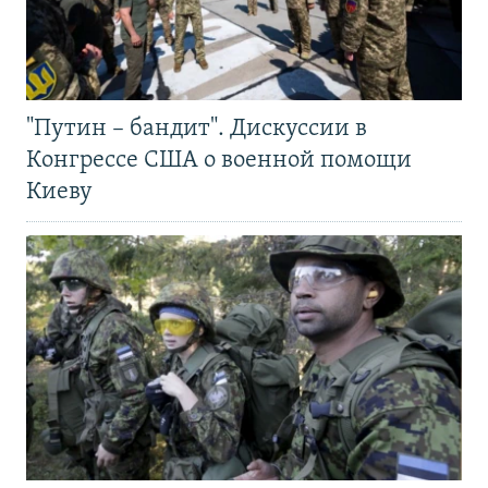
"Путин – бандит". Дискуссии в
Конгрессе США о военной помощи
Киеву