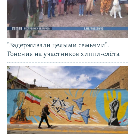
"Задерживали целыми семьями".
Гонения на участников хиппи-слёта