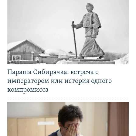
Параша Сибирячка: встреча с
императором или история одного
компромисса