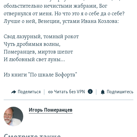
обольстительно нечистыми жабрами, Бог
отвернулся от меня. Но что это я о себе да о себе?
Лучше о ней, Венеции, устами Ивана Козлова:
Свод лазурный, томный рокот
Чуть дробимыя волны,
Померанцев, миртов шепот
И любовный свет луны...
Из книги "По шкале Бофорта"
Поделиться
Читать без VPN
Подпишитесь
Игорь Померанцев