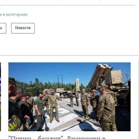
е в категориях
ы
Новости