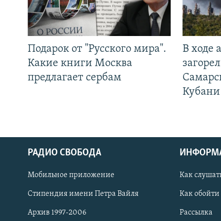
Подарок от "Русского мира".
В ходе
Какие книги Москва
загорел
предлагает сербам
Самарс
Кубани
РАДИО СВОБОДА
ИНФОРМ
Мобильное приложение
Как слушат
СОЦИАЛЬНЫЕ СЕТИ
Стипендия имени Петра Вайля
Как обойти
Архив 1997-2006
Рассылка