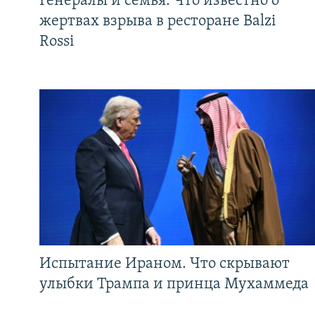
Генералы и семья. Что известно о
жертвах взрыва в ресторане Balzi
Rossi
Испытание Ираном. Что скрывают
улыбки Трампа и принца Мухаммеда