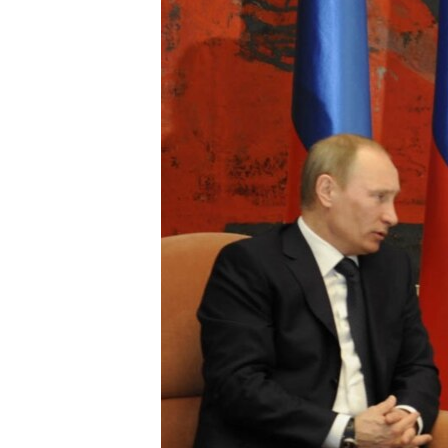
РАСПИСАНИЕ ВЕЩАНИЯ
ПОДПИШИТЕСЬ НА РАССЫЛКУ