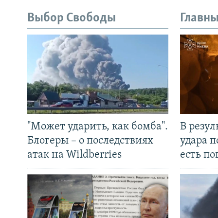
Выбор Свободы
Главны
"Может ударить, как бомба".
В резул
Блогеры – о последствиях
удара п
атак на Wildberries
есть п