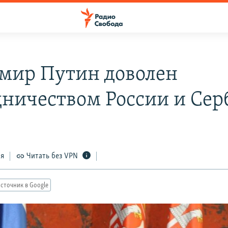
мир Путин доволен
дничеством России и Сер
ся
Читать без VPN
сточник в Google