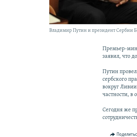
Владимир Путин и президент Сербии Бо
Премьер-мини
заявил, что д
Путин провел
сербского пр
вокруг Ливии
частности, в 
Сегодня же п
сотрудничеств
Поделить