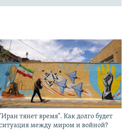
"Иран тянет время". Как долго будет
ситуация между миром и войной?