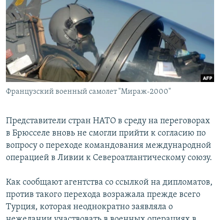
РАСПИСАНИЕ ВЕЩАНИЯ
ПОДПИШИТЕСЬ НА РАССЫЛКУ
СОЦИАЛЬНЫЕ СЕТИ
Французский военный самолет "Мираж-2000"
Все сайты РСЕ/РС
Представители стран НАТО в среду на переговорах
в Брюсселе вновь не смогли прийти к согласию по
вопросу о переходе командования международной
операцией в Ливии к Североатлантическому союзу.
Как сообщают агентства со ссылкой на дипломатов,
против такого перехода возражала прежде всего
Турция, которая неоднократно заявляла о
нежелании участвовать в военных операциях в