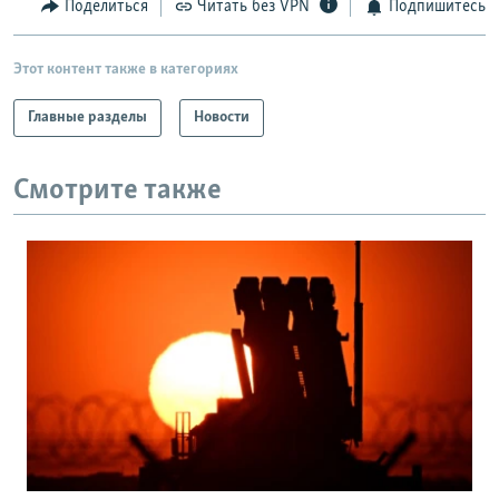
Поделиться
Читать без VPN
Подпишитесь
Этот контент также в категориях
Главные разделы
Новости
Смотрите также