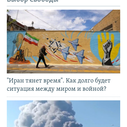
"Иран тянет время". Как долго будет
ситуация между миром и войной?