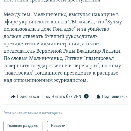
истечения срока давности преступления.
Между тем, Мельниченко, выступая накануне в
эфире украинского канала TBI заявил, что "Кучму
использовали в деле Гонгадзе" и за убийство
должен отвечать бывший руководитель
президентской администрации, а ныне
председатель Верховной Рады Владимир Литвин.
По словам Мельниченко, Литвин "планировал
совершить государственный переворот", поэтому
"подстрекал" тогдашнего президента к расправе
над оппозиционным журналистом.
Поделиться
Читать без VPN
Подпишитесь
Этот контент также в категориях
Главные разделы
Новости