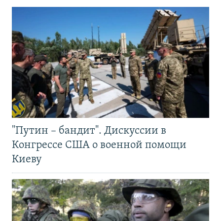
"Путин – бандит". Дискуссии в
Конгрессе США о военной помощи
Киеву