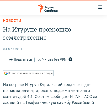
Ссылки
для
упрощенного
НОВОСТИ
ПРОГРАММЫ
доступа
На Итурупе произошло
ПОДКАСТЫ
Вернуться
землетрясение
к
АВТОРСКИЕ ПРОЕКТЫ
основному
04 мая 2011
ЦИТАТЫ СВОБОДЫ
содержанию
Вернутся
МНЕНИЯ
Поделиться
Читать без VPN
к
КУЛЬТУРА
главной
Приоритетный источник в Google
навигации
IDEL.РЕАЛИИ
Вернутся
На острове Итуруп Курильской гряды сегодня
КАВКАЗ.РЕАЛИИ
к
ночью зарегистрированы подземные толчки
СЕВЕР.РЕАЛИИ
поиску
магнитудой 4,1. Об этом сообщает ИТАР-ТАСС со
ссылкой на Геофизическую службу Российской
СИБИРЬ.РЕАЛИИ