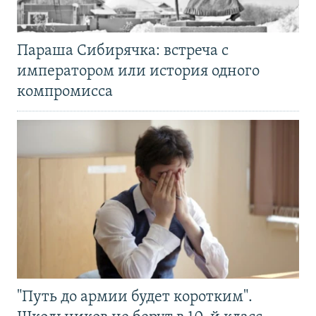
Параша Сибирячка: встреча с
императором или история одного
компромисса
"Путь до армии будет коротким".