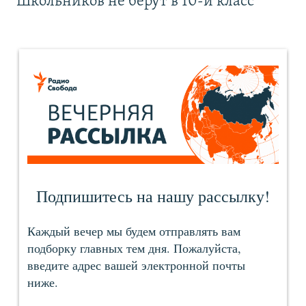
Школьников не берут в 10-й класс