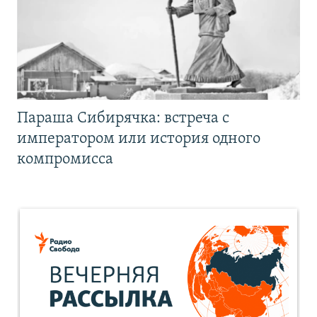
Параша Сибирячка: встреча с
императором или история одного
компромисса