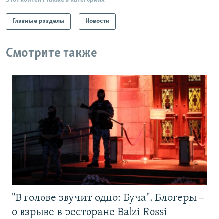
Этот контент также в категориях
Главные разделы
Новости
Смотрите также
"В голове звучит одно: Буча". Блогеры –
о взрыве в ресторане Balzi Rossi