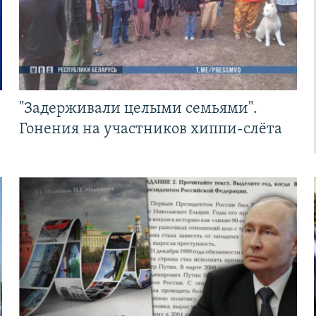
"Задерживали целыми семьями".
Гонения на участников хиппи-слёта