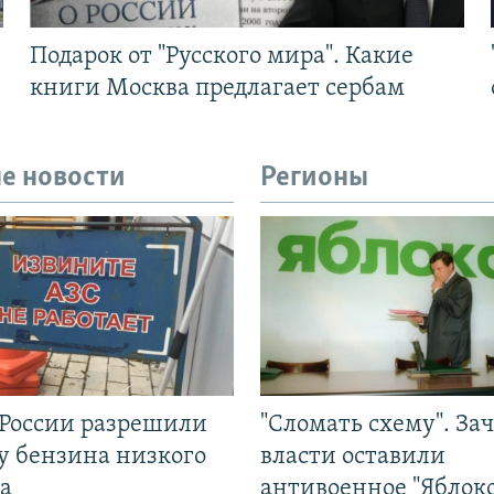
Подарок от "Русского мира". Какие
книги Москва предлагает сербам
е новости
Регионы
 России разрешили
"Сломать схему". За
у бензина низкого
власти оставили
а
антивоенное "Яблоко