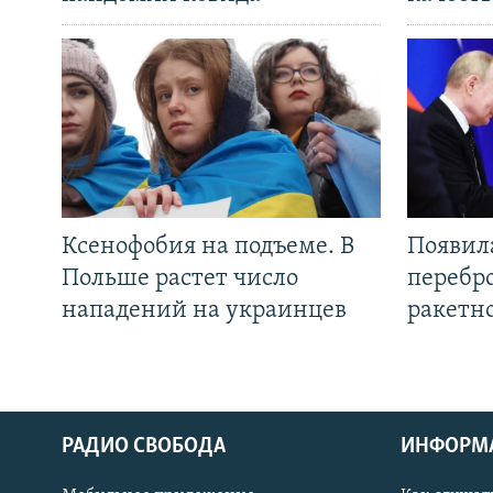
Ксенофобия на подъеме. В
Появил
Польше растет число
перебро
нападений на украинцев
ракетн
РАДИО СВОБОДА
ИНФОРМ