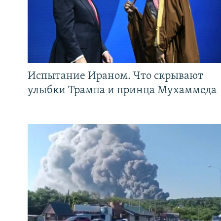
Испытание Ираном. Что скрывают
улыбки Трампа и принца Мухаммеда