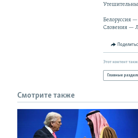
РАСПИСАНИЕ ВЕЩАНИЯ
Утешительны
ПОДПИШИТЕСЬ НА РАССЫЛКУ
Белоруссия —
Словения — Л
Поделить
Этот контент такж
Главные раздел
Смотрите также