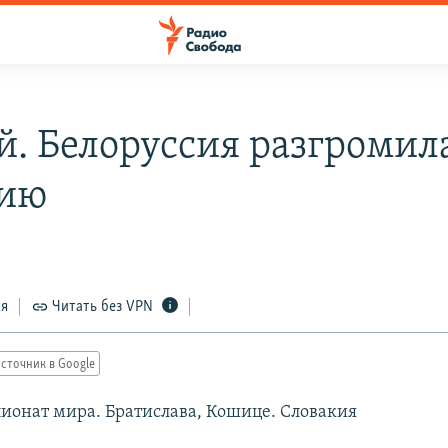
й. Белоруссия разгромил
рию
ся
Читать без VPN
сточник в Google
ионат мира. Братислава, Кошице. Словакия