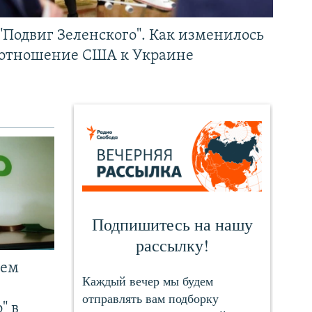
"Подвиг Зеленского". Как изменилось
отношение США к Украине
чем
" в