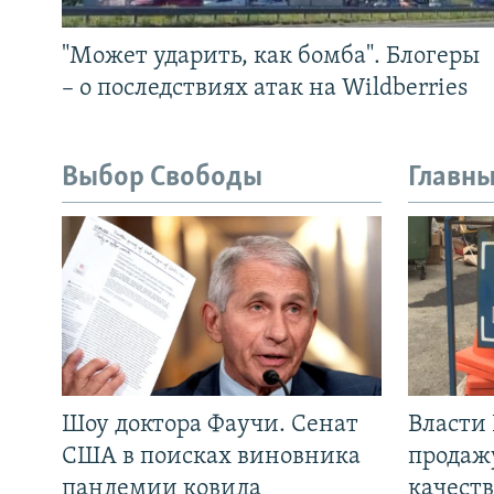
"Может ударить, как бомба". Блогеры
– о последствиях атак на Wildberries
Выбор Свободы
Главны
Шоу доктора Фаучи. Сенат
Власти
США в поисках виновника
продаж
пандемии ковида
качеств