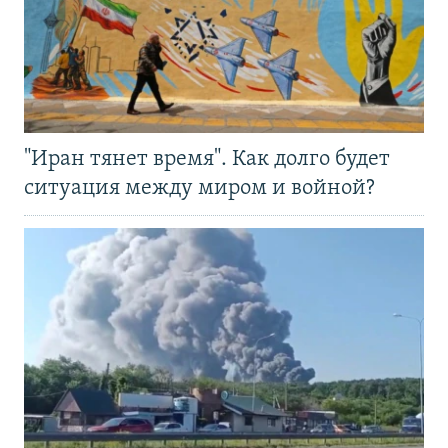
"Иран тянет время". Как долго будет
ситуация между миром и войной?