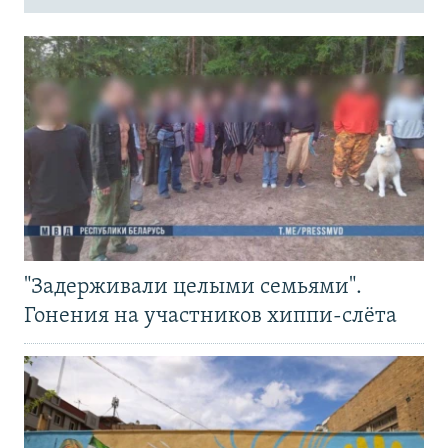
"Задерживали целыми семьями".
Гонения на участников хиппи-слёта