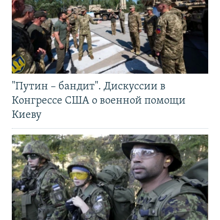
"Путин – бандит". Дискуссии в
Конгрессе США о военной помощи
Киеву