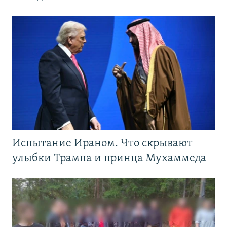
Испытание Ираном. Что скрывают
улыбки Трампа и принца Мухаммеда