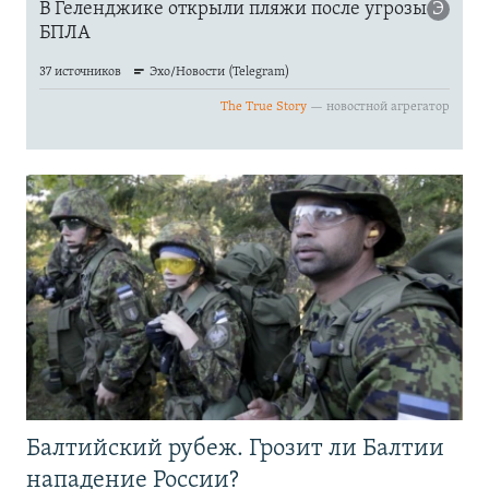
Балтийский рубеж. Грозит ли Балтии
нападение России?