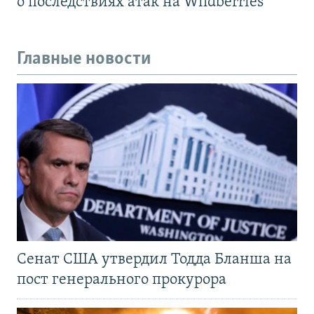
о последствиях атак на Wildberries
Главные новости
Сенат США утвердил Тодда Бланша на
пост генерального прокурора