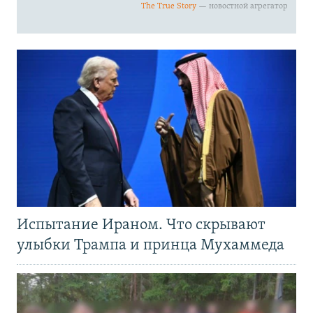
Испытание Ираном. Что скрывают
улыбки Трампа и принца Мухаммеда