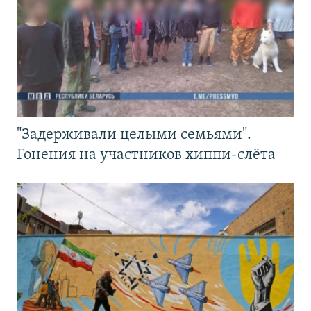
"Задерживали целыми семьями".
Гонения на участников хиппи-слёта