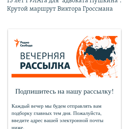
15 лет ГУЛАГа для "адвоката Пушкина".
Крутой маршрут Виктора Гроссмана