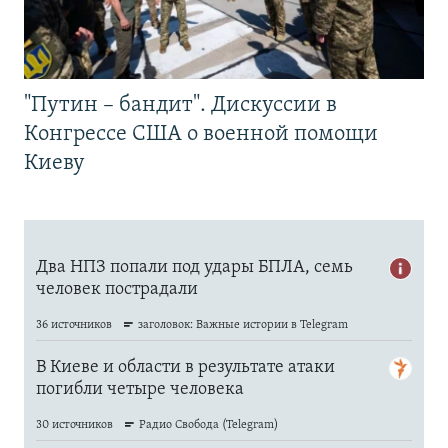
"Путин – бандит". Дискуссии в
Конгрессе США о военной помощи
Киеву