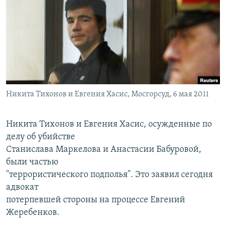
РАСПИСАНИЕ ВЕЩАНИЯ
ПОДПИШИТЕСЬ НА РАССЫЛКУ
СОЦИАЛЬНЫЕ СЕТИ
Никита Тихонов и Евгения Хасис, Мосгорсуд, 6 мая 2011
Все сайты РСЕ/РС
Никита Тихонов и Евгения Хасис, осужденные по
делу об убийстве
Станислава Маркелова и Анастасии Бабуровой,
были частью
"террористического подполья". Это заявил сегодня
адвокат
потерпевшей стороны на процессе Евгений
Жеребенков.