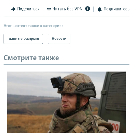
Поделиться
Читать без VPN
Подпишитесь
Этот контент также в категориях
Главные разделы
Новости
Смотрите также