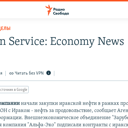
ДЕЛЫ
an Service: Economy News
ся
Читать без VPN
сточник в Google
компании
начали закупки иракской нефти в рамках пр
ОН с Ираком - нефть за продовольствие, сообщает Аге
ормации. Внешнеэкономическое объединение "Заруб
я компания "Альфа-Эко" подписали контракты с иракс