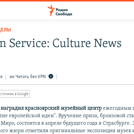
ДЕЛЫ
n Service: Culture News
ся
Читать без VPN
сточник в Google
 наградил красноярский музейный центр
ежегодным п
тие европейской идеи". Вручение приза, бронзовой ст
Миро, состоится в апреле будущего года в Страсбурге.
го жюри отметили оригинальные экспозиции музея и