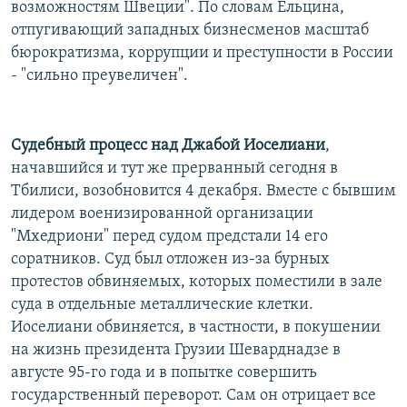
возможностям Швеции". По словам Ельцина,
отпугивающий западных бизнесменов масштаб
бюрократизма, коррупции и преступности в России
- "сильно преувеличен".
Судебный процесс над Джабой Иоселиани
,
начавшийся и тут же прерванный сегодня в
Тбилиси, возобновится 4 декабря. Вместе с бывшим
лидером военизированной организации
"Мхедриони" перед судом предстали 14 его
соратников. Суд был отложен из-за бурных
протестов обвиняемых, которых поместили в зале
суда в отдельные металлические клетки.
Иоселиани обвиняется, в частности, в покушении
на жизнь президента Грузии Шеварднадзе в
августе 95-го года и в попытке совершить
государственный переворот. Сам он отрицает все