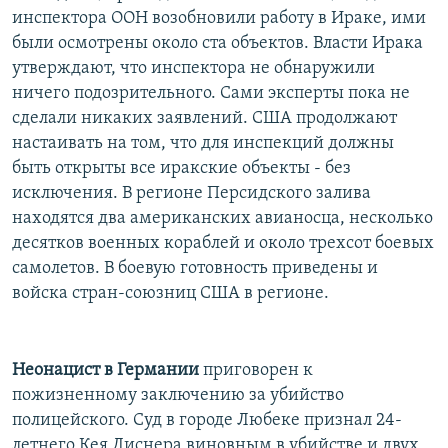
инспектора ООН возобновили работу в Ираке, ими
были осмотрены около ста объектов. Власти Ирака
утверждают, что инспектора не обнаружили
ничего подозрительного. Сами эксперты пока не
сделали никаких заявлений. США продолжают
настаивать на том, что для инспекций должны
быть открыты все иракские объекты - без
исключения. В регионе Персидского залива
находятся два американских авианосца, несколько
десятков военных кораблей и около трехсот боевых
самолетов. В боевую готовность приведены и
войска стран-союзниц США в регионе.
Неонацист в Германии
приговорен к
пожизненному заключению за убийство
полицейского. Суд в городе Любеке признал 24-
летнего Кея Диснера виновным в убийстве и двух