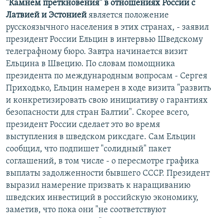
"Камнем преткновения" в отношениях России с
Латвией и Эстонией
является положение
русскоязычного населения в этих странах, - заявил
президент России Ельцин в интервью Шведскому
телеграфному бюро. Завтра начинается визит
Ельцина в Швецию. По словам помощника
президента по международным вопросам - Сергея
Приходько, Ельцин намерен в ходе визита "развить
и конкретизировать свою инициативу о гарантиях
безопасности для стран Балтии". Скорее всего,
президент России сделает это во время
выступления в шведском риксдаге. Сам Ельцин
сообщил, что подпишет "солидный" пакет
соглашений, в том числе - о пересмотре графика
выплаты задолженности бывшего СССР. Президент
выразил намерение призвать к наращиванию
шведских инвестиций в российскую экономику,
заметив, что пока они "не соответствуют