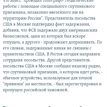
что Блисс "проводил топографо- геодезические
работы с помощью специального спутникового
приемника, незаконно ввезенного им на
территорию России". Представитель посольства
США в Москве подтвердил факт задержания,
добавив, что ФСБ задержало двух американских
бизнесменов, один из которых был вскоре
отпущен, а другого - продолжают допрашивать. По
его словам, задержанные никак не связаны с
правительством США. В Ростов сегодня направлен
сотрудник посольства. Другой представитель
посольства США в Москве сообщил нашему радио,
что спутниковый приемник, о котором идет речь, -
обычное устройство, используемое для точной
"привязки" на местности, - был зарегистрирован и
пропущен российской таможней.