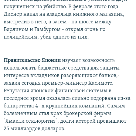
покушениях на убийство. В феврале этого года
Диснер напал на владельца книжного магазина,
выстрелив в него, а затем - на шоссе между
Берлином и Гамбургом - открыл огонь по
полицейским, убив одного из них.
Правительство Японии
изучает возможность
использовать бюджетные средства для защиты
интересов вкладчиков разоряющихся банков,-
заявил сегодня премьер-министр Хасимото.
Репутация японской финансовой системы в
последнее время оказалась сильно подорвана из-за
банкротства 4- х крупнейших компаний. Самым
болезненным стал крах брокерской фирмы
"Ямаити секьюритиз", долги которой превышают
25 миллиардов долларов.