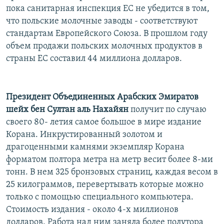
пока санитарная инспекция ЕС не убедится в том,
что польские молочные заводы - соответствуют
стандартам Европейского Союза. В прошлом году
объем продажи польских молочных продуктов в
страны ЕС составил 44 миллиона долларов.
Президент Объединенных Арабских Эмиратов
шейх бен Султан аль Нахайян
получит по случаю
своего 80- летия самое большое в мире издание
Корана. Инкрустированный золотом и
драгоценными камнями экземпляр Корана
форматом полтора метра на метр весит более 8-ми
тонн. В нем 325 бронзовых страниц, каждая весом в
25 килограммов, перевертывать которые можно
только с помощью специального компьютера.
Стоимость издания - около 4-х миллионов
долларов. Работа над ним заняла более полутора