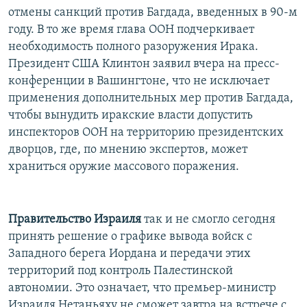
отмены санкций против Багдада, введенных в 90-м
году. В то же время глава ООН подчеркивает
необходимость полного разоружения Ирака.
Президент США Клинтон заявил вчера на пресс-
конференции в Вашингтоне, что не исключает
применения дополнительных мер против Багдада,
чтобы вынудить иракские власти допустить
инспекторов ООН на территорию президентских
дворцов, где, по мнению экспертов, может
храниться оружие массового поражения.
Правительство Израиля
так и не смогло сегодня
принять решение о графике вывода войск с
Западного берега Иордана и передачи этих
территорий под контроль Палестинской
автономии. Это означает, что премьер-министр
Израиля Нетаньяху не сможет завтра на встрече с