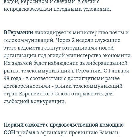
водой, керосином и свечами" в связи с
непредсказуемыми погодными условиями.
В Германии
ликвидируется министерство почты и
телекоммуникаций. Через 2 недели служащие
этого ведомства станут сотрудниками новой
организации под эгидой министерства экономики.
Их задачей будет наблюдение за либерализацией
рынка телекоммуникаций в Германии. С 1 января
98 года - в соответствии с достигнутыми ранее
договоренностями - рынки телекоммуникаций
стран Европейского Союза открываются для
свободной конкуренции,
Первый самолет с продовольственной помощью
ООН
прибыл в афганскую провинцию Бамиан,