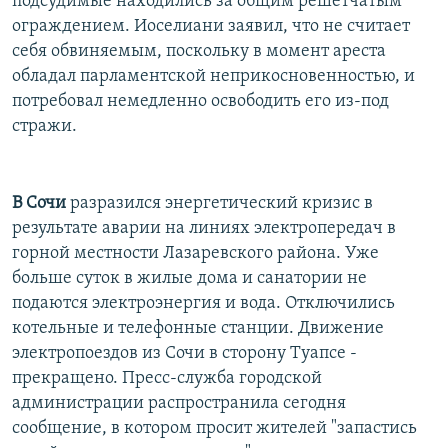
подсудимые находились за общим решетчатым
ограждением. Иоселиани заявил, что не считает
себя обвиняемым, поскольку в момент ареста
обладал парламентской неприкосновенностью, и
потребовал немедленно освободить его из-под
стражи.
В Сочи
разразился энергетический кризис в
результате аварии на линиях электропередач в
горной местности Лазаревского района. Уже
больше суток в жилые дома и санатории не
подаются электроэнергия и вода. Отключились
котельные и телефонные станции. Движение
электропоездов из Сочи в сторону Туапсе -
прекращено. Пресс-служба городской
администрации распространила сегодня
сообщение, в котором просит жителей "запастись