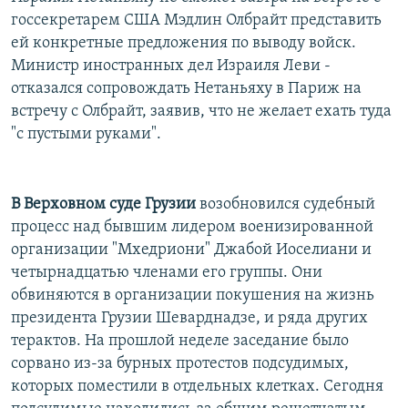
госсекретарем США Мэдлин Олбрайт представить
ей конкретные предложения по выводу войск.
Министр иностранных дел Израиля Леви -
отказался сопровождать Нетаньяху в Париж на
встречу с Олбрайт, заявив, что не желает ехать туда
"с пустыми руками".
В Верховном суде Грузии
возобновился судебный
процесс над бывшим лидером военизированной
организации "Мхедриони" Джабой Иоселиани и
четырнадцатью членами его группы. Они
обвиняются в организации покушения на жизнь
президента Грузии Шеварднадзе, и ряда других
терактов. На прошлой неделе заседание было
сорвано из-за бурных протестов подсудимых,
которых поместили в отдельных клетках. Сегодня