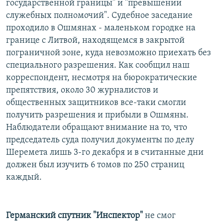
государственной границы" и "превышении
служебных полномочий". Судебное заседание
проходило в Ошмянах - маленьком городке на
границе с Литвой, находящемся в закрытой
пограничной зоне, куда невозможно приехать без
специального разрешения. Как сообщил наш
корреспондент, несмотря на бюрократические
препятствия, около 30 журналистов и
общественных защитников все-таки смогли
получить разрешения и прибыли в Ошмяны.
Наблюдатели обращают внимание на то, что
председатель суда получил документы по делу
Шеремета лишь 3-го декабря и в считанные дни
должен был изучить 6 томов по 250 страниц
каждый.
Германский спутник "Инспектор"
не смог