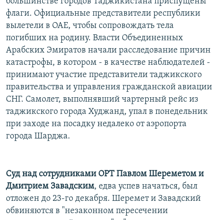
большинстве городов Таджикистана приспущены
флаги. Официальные представители республики
вылетели в ОАЕ, чтобы сопровождать тела
погибших на родину. Власти Объединенных
Арабских Эмиратов начали расследование причин
катастрофы, в котором - в качестве наблюдателей -
принимают участие представители таджикского
правительства и управления гражданской авиации
СНГ. Самолет, выполнявший чартерный рейс из
таджикского города Худжанд, упал в понедельник
при заходе на посадку недалеко от аэропорта
города Шарджа.
Суд над сотрудниками ОРТ Павлом Шереметом и
Дмитрием Завадским
, едва успев начаться, был
отложен до 23-го декабря. Шеремет и Завадский
обвиняются в "незаконном пересечении