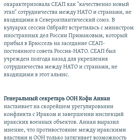
охарактеризовала СЕАП как "качественно новый
этап" сотрудничества между НАТО и странами, не
входящими в Североатлантический союз. В
кулуарах сессии Олбрайт встретилась с министром
иностранных дел России Примаковым, который
прибыл в Брюссель на заседание СЕАП-
постоянного совета Россия-НАТО. СЕАП был
учрежден полгода назад для укрепления
сотрудничества между НАТО и странами, не
входящими в этот альянс.
Генеральный секретарь ООН Кофи Аннан
настаивает на скорейшем урегулировании
конфликта с Ираком и завершении инспекций
иракских военных объектов. Аннан выразил
мнение, что противостояние между иракскими
властями и ООН только затягивает возможность