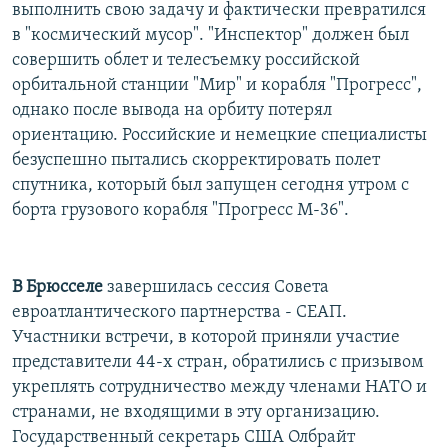
выполнить свою задачу и фактически превратился
в "космический мусор". "Инспектор" должен был
совершить облет и телесъемку российской
орбитальной станции "Мир" и корабля "Прогресс",
однако после вывода на орбиту потерял
ориентацию. Российские и немецкие специалисты
безуспешно пытались скорректировать полет
спутника, который был запущен сегодня утром с
борта грузового корабля "Прогресс М-36".
В Брюсселе
завершилась сессия Совета
евроатлантического партнерства - СЕАП.
Участники встречи, в которой приняли участие
представители 44-х стран, обратились с призывом
укреплять сотрудничество между членами НАТО и
странами, не входящими в эту организацию.
Государственный секретарь США Олбрайт