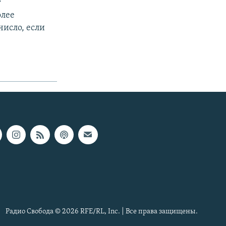
т
олее
число, если
Радио Свобода © 2026 RFE/RL, Inc. | Все права защищены.