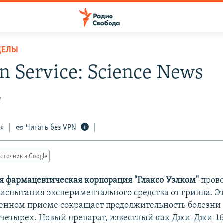
ДЕЛЫ
n Service: Science News
7
ся
Читать без VPN
сточник в Google
 фармацевтическая корпорация "Глаксо Уэлком"
пров
испытания экспериментального средства от гриппа. Эт
енном приеме сокращает продолжительность болезни
 четырех. Новый препарат, известный как Джи-Джи-16