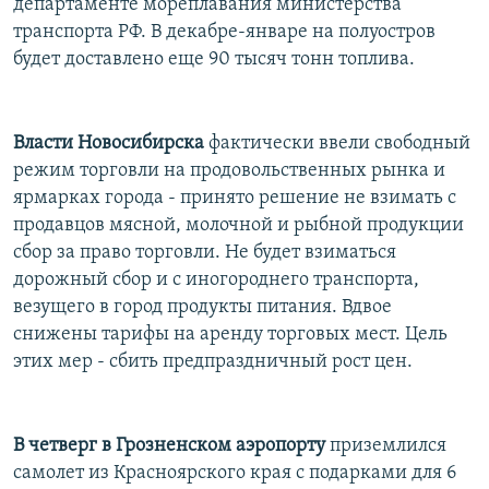
департаменте мореплавания министерства
транспорта РФ. В декабре-январе на полуостров
будет доставлено еще 90 тысяч тонн топлива.
Власти Новосибирска
фактически ввели свободный
режим торговли на продовольственных рынка и
ярмарках города - принято решение не взимать с
продавцов мясной, молочной и рыбной продукции
сбор за право торговли. Не будет взиматься
дорожный сбор и с иногороднего транспорта,
везущего в город продукты питания. Вдвое
снижены тарифы на аренду торговых мест. Цель
этих мер - сбить предпраздничный рост цен.
В четверг в Грозненском аэропорту
приземлился
самолет из Красноярского края с подарками для 6