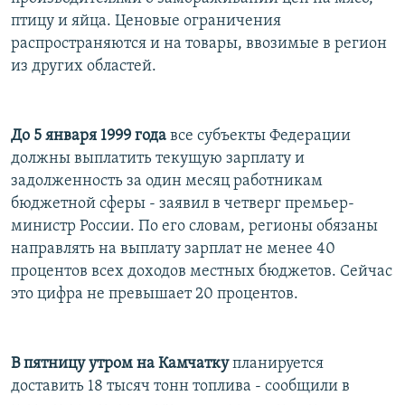
РАСПИСАНИЕ ВЕЩАНИЯ
птицу и яйца. Ценовые ограничения
распространяются и на товары, ввозимые в регион
ПОДПИШИТЕСЬ НА РАССЫЛКУ
из других областей.
СОЦИАЛЬНЫЕ СЕТИ
До 5 января 1999 года
все субъекты Федерации
должны выплатить текущую зарплату и
задолженность за один месяц работникам
бюджетной сферы - заявил в четверг премьер-
Все сайты РСЕ/РС
министр России. По его словам, регионы обязаны
направлять на выплату зарплат не менее 40
процентов всех доходов местных бюджетов. Сейчас
это цифра не превышает 20 процентов.
В пятницу утром на Камчатку
планируется
доставить 18 тысяч тонн топлива - сообщили в