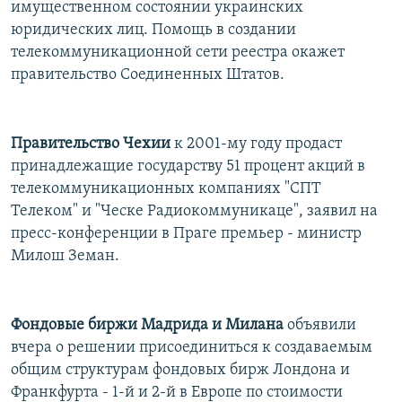
имущественном состоянии украинских
юридических лиц. Помощь в создании
телекоммуникационной сети реестра окажет
правительство Соединенных Штатов.
Правительство Чехии
к 2001-му году продаст
принадлежащие государству 51 процент акций в
телекоммуникационных компаниях "СПТ
Телеком" и "Ческе Радиокоммуникаце", заявил на
пресс-конференции в Праге премьер - министр
Милош Земан.
Фондовые биржи Мадрида и Милана
объявили
вчера о решении присоединиться к создаваемым
общим структурам фондовых бирж Лондона и
Франкфурта - 1-й и 2-й в Европе по стоимости