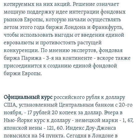
котируемых на них акций. Решение означает
мощную поддержку идее интеграции фондовых
рынков Европы, которую начали осуществлять
летом этого года биржи Лондона и Франкфурта,
чтобы использовать выгоды от введения единой
евровалюты и противостоять растущей
конкуренции. По мнению экспертов, фондовая
биржа Парижа - 3-я на континенте - вскоре также
присоединится к созданию единой фондовой
биржи Европы.
Официальный курс
российского рубля к доллару
США, установленный Центральным банком с 20-го
ноября, - 17 рублей 20 копеек за доллар. Вчера в
Нью-Йорке курс к доллару - немецкой марки - 1, 67,
японской иены - 121, 60. Индекс Доу-Джонса
повысился на 54 пункта. Сегодня в Лондоне в