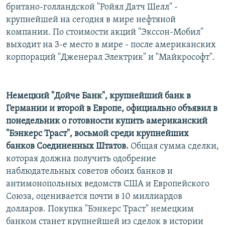
британо-голландской "Ройял Датч Шелл" -
крупнейшей на сегодня в мире нефтяной
компании. По стоимости акций "Экссон-Мобил"
выходит на 3-е место в мире - после американских
корпораций "Дженерал Электрик" и "Майкрософт".
Немецкий "Дойче Банк", крупнейший банк в
Германии и второй в Европе, официально объявил в
понедельник о готовности купить американский
"Бэнкерс Траст", восьмой среди крупнейших
банков Соединенных Штатов.
Общая сумма сделки,
которая должна получить одобрение
наблюдательных советов обоих банков и
антимонопольных ведомств США и Европейского
Союза, оценивается почти в 10 миллиардов
долларов. Покупка "Бэнкерс Траст" немецким
банком станет крупнейшей из сделок в истории