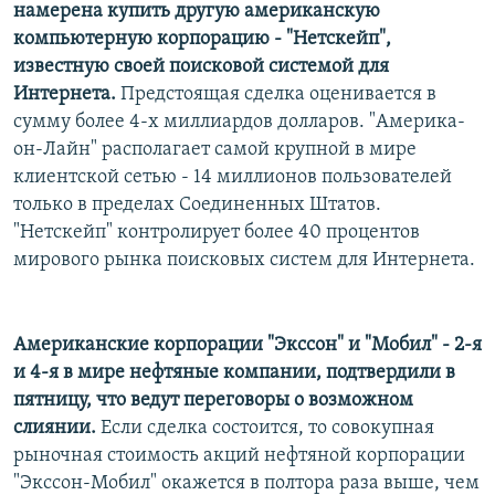
намерена купить другую американскую
компьютерную корпорацию - "Нетскейп",
известную своей поисковой системой для
Интернета.
Предстоящая сделка оценивается в
сумму более 4-х миллиардов долларов. "Америка-
он-Лайн" располагает самой крупной в мире
клиентской сетью - 14 миллионов пользователей
только в пределах Соединенных Штатов.
"Нетскейп" контролирует более 40 процентов
мирового рынка поисковых систем для Интернета.
Американские корпорации "Экссон" и "Мобил" - 2-я
и 4-я в мире нефтяные компании, подтвердили в
пятницу, что ведут переговоры о возможном
слиянии.
Если сделка состоится, то совокупная
рыночная стоимость акций нефтяной корпорации
"Экссон-Мобил" окажется в полтора раза выше, чем