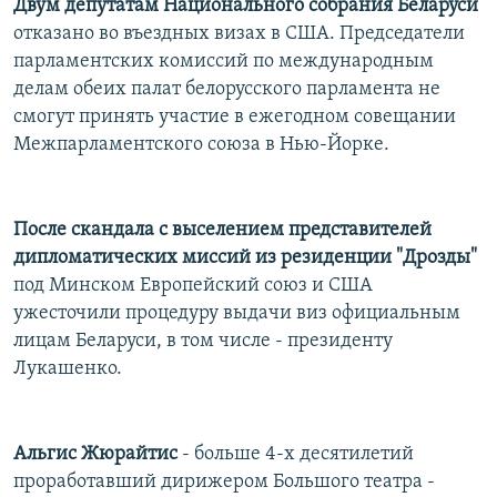
Двум депутатам Национального собрания Беларуси
отказано во въездных визах в США. Председатели
парламентских комиссий по международным
делам обеих палат белорусского парламента не
смогут принять участие в ежегодном совещании
Межпарламентского союза в Нью-Йорке.
После скандала с выселением представителей
дипломатических миссий из резиденции "Дрозды"
под Минском Европейский союз и США
ужесточили процедуру выдачи виз официальным
лицам Беларуси, в том числе - президенту
Лукашенко.
Альгис Жюрайтис
- больше 4-х десятилетий
проработавший дирижером Большого театра -