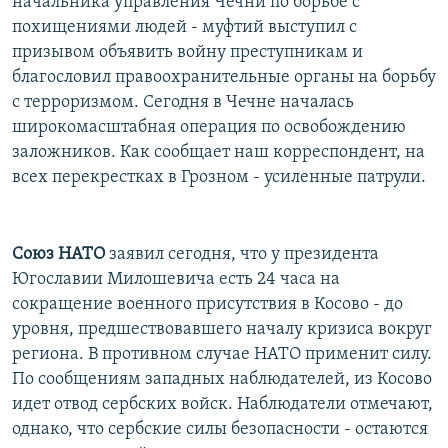
начальника управления Чечни по борьбе с
похищениями людей - муфтий выступил с
призывом объявить войну преступникам и
благословил правоохранительные органы на борьбу
с терроризмом. Сегодня в Чечне началась
широкомасштабная операция по освобождению
заложников. Как сообщает наш корреспондент, на
всех перекрестках в Грозном - усиленные патрули.
Союз НАТО
заявил сегодня, что у президента
Югославии Милошевича есть 24 часа на
сокращение военного присутствия в Косово - до
уровня, предшествовавшего началу кризиса вокруг
региона. В противном случае НАТО применит силу.
По сообщениям западных наблюдателей, из Косово
идет отвод сербских войск. Наблюдатели отмечают,
однако, что сербские силы безопасности - остаются