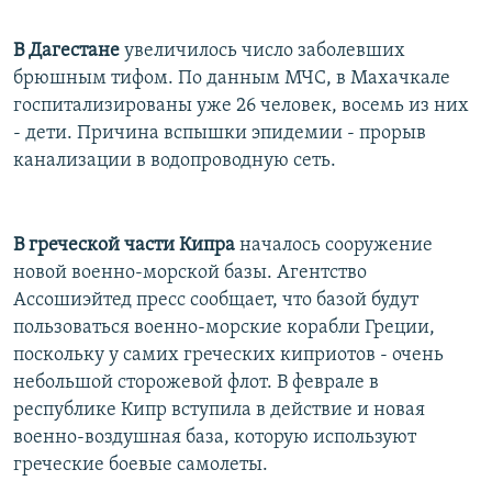
В Дагестане
увеличилось число заболевших
брюшным тифом. По данным МЧС, в Махачкале
госпитализированы уже 26 человек, восемь из них
- дети. Причина вспышки эпидемии - прорыв
канализации в водопроводную сеть.
В греческой части Кипра
началось сооружение
новой военно-морской базы. Агентство
Ассошиэйтед пресс сообщает, что базой будут
пользоваться военно-морские корабли Греции,
поскольку у самих греческих киприотов - очень
небольшой сторожевой флот. В феврале в
республике Кипр вступила в действие и новая
военно-воздушная база, которую используют
греческие боевые самолеты.