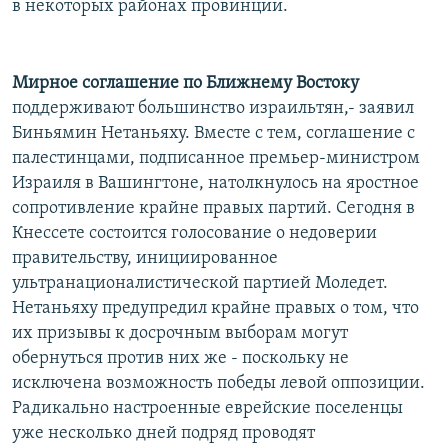
в некоторых районах провинции.
Мирное соглашение по Ближнему Востоку
поддерживают большинство израильтян,- заявил
Биньямин Нетаньяху. Вместе с тем, соглашение с
палестинцами, подписанное премьер-министром
Израиля в Вашингтоне, натолкнулось на яростное
сопротивление крайне правых партий. Сегодня в
Кнессете состоится голосование о недоверии
правительству, инициированное
ультранационалистической партией Моледет.
Нетаньяху предупредил крайне правых о том, что
их призывы к досрочным выборам могут
обернуться против них же - поскольку не
исключена возможность победы левой оппозиции.
Радикально настроенные еврейские поселенцы
уже несколько дней подряд проводят