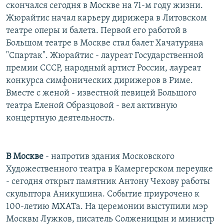
скончался сегодня в Москве на 71-м году жизни.
Жюрайтис начал карьеру дирижера в Литовском
театре оперы и балета. Первой его работой в
Большом театре в Москве стал балет Хачатуряна
"Спартак". Жюрайтис - лауреат Государственной
премии СССР, народный артист России, лауреат
конкурса симфонических дирижеров в Риме.
Вместе с женой - известной певицей Большого
театра Еленой Образцовой - вел активную
концертную деятельность.
В Москве
- напротив здания Московского
Художественного театра в Камергерском переулке
- сегодня открыт памятник Антону Чехову работы
скульптора Аникушина. Событие приурочено к
100-летию МХАТа. На церемонии выступили мэр
Москвы Лужков, писатель Солженицын и министр