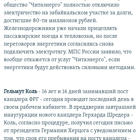
общество "Читаэнерго" полностью отключило
электричество на забайкальском участке за долги,
достигшие 80-ти миллионов рублей.
Железнодорожники уже начали прицеплять
пассажирские поезда к тепловозам, но после
переговоров энергетики согласились снова
подключить электротягу. МПС России заявило, что
вообще откажется от услуг "Читаэнерго", если
энергетики будут действовать силовыми методами.
Гельмут Коль
- 16 лет и 16 дней занимавший пост
канцлера ФРГ - сегодня проводит последний день в
своем рабочем кабинете. В преддверии завтрашней
инаугурации нового канцлера Герхарда Шредера -
Коль, согласно процедуре, получил сегодня письмо
от президента Германии Херцога с уведомлением о
том, что срок его пребывания на посту канцлера -